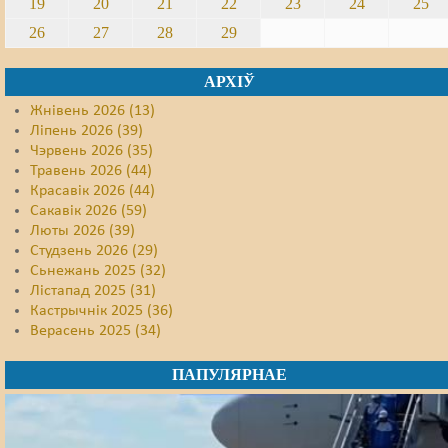
19
20
21
22
23
24
25
26
27
28
29
АРХІЎ
Жнівень 2026 (13)
Ліпень 2026 (39)
Чэрвень 2026 (35)
Травень 2026 (44)
Красавік 2026 (44)
Сакавік 2026 (59)
Люты 2026 (39)
Студзень 2026 (29)
Сьнежань 2025 (32)
Лістапад 2025 (31)
Кастрычнік 2025 (36)
Верасень 2025 (34)
ПАПУЛЯРНАЕ