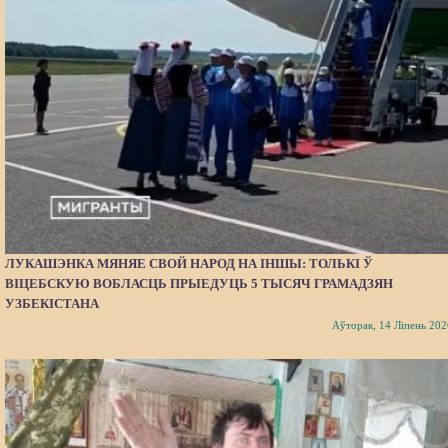
ЛУКАШЭНКА МЯНЯЕ СВОЙ НАРОД НА ІНШЫ: ТОЛЬКІ Ў
ВІЦЕБСКУЮ ВОБЛАСЦЬ ПРЫЕДУЦЬ 5 ТЫСЯЧ ГРАМАДЗЯН
УЗБЕКІСТАНА
Аўторак, 14 Ліпень 202