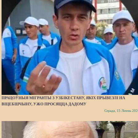
ПРАЦОЎНЫЯ МІГРАНТЫ З УЗБІКЕСТАНУ, ЯКІХ ПРЫВЕЗЛІ НА
ВІЦЕБШЧЫНУ, УЖО ПРОСЯЦЦА ДАДОМУ
Серада, 15 Ліпень 202