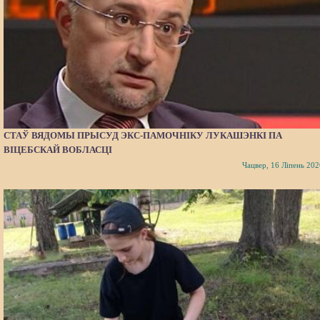
СТАЎ ВЯДОМЫ ПРЫСУД ЭКС-ПАМОЧНІКУ ЛУКАШЭНКІ ПА
ВІЦЕБСКАЙ ВОБЛАСЦІ
Чацвер, 16 Ліпень 202