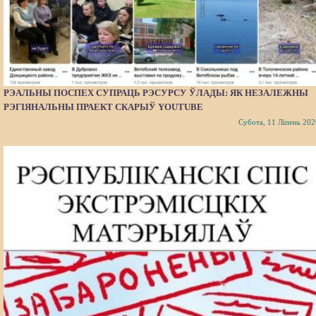
РЭАЛЬНЫ ПОСПЕХ СУПРАЦЬ РЭСУРСУ ЎЛАДЫ: ЯК НЕЗАЛЕЖНЫ
РЭГІЯНАЛЬНЫ ПРАЕКТ СКАРЫЎ YOUTUBE
Субота, 11 Ліпень 202