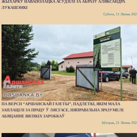
ЖЫХАРКУ НАВАПОЛАЦКА АСУДЗІЛІ ЗА АБРАЗУ АЛЯКСАНДРА
ЛУКАШЭНКІ
Субота, 11 Ліпень 202
ПА ВЕРСІІ “АРШАНСКАЙ ГАЗЕТЫ”, ПАДЛЕТКІ, ЯКІМ МАЛА
ЗАПЛАЦІЛІ ЗА ПРАЦУ Ў ЛЯСГАСЕ, НЯПРАВІЛЬНА ЗРАЗУМЕЛІ
АБЯЦАННЕ ВЯЛІКІХ ЗАРОБКАЎ
Аўторак, 21 Ліпень 202