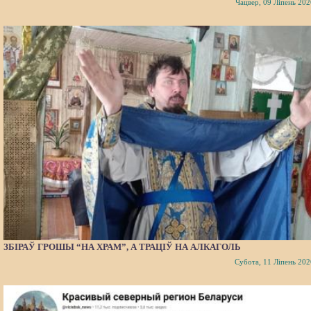
Чацвер, 09 Ліпень 202
ЗБІРАЎ ГРОШЫ “НА ХРАМ”, А ТРАЦІЎ НА АЛКАГОЛЬ
Субота, 11 Ліпень 202