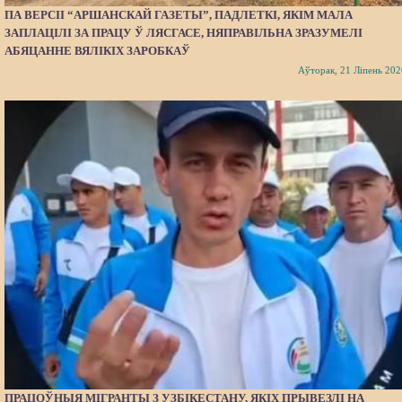
ПА ВЕРСІІ “АРШАНСКАЙ ГАЗЕТЫ”, ПАДЛЕТКІ, ЯКІМ МАЛА
ЗАПЛАЦІЛІ ЗА ПРАЦУ Ў ЛЯСГАСЕ, НЯПРАВІЛЬНА ЗРАЗУМЕЛІ
АБЯЦАННЕ ВЯЛІКІХ ЗАРОБКАЎ
Аўторак, 21 Ліпень 202
ПРАЦОЎНЫЯ МІГРАНТЫ З УЗБІКЕСТАНУ, ЯКІХ ПРЫВЕЗЛІ НА