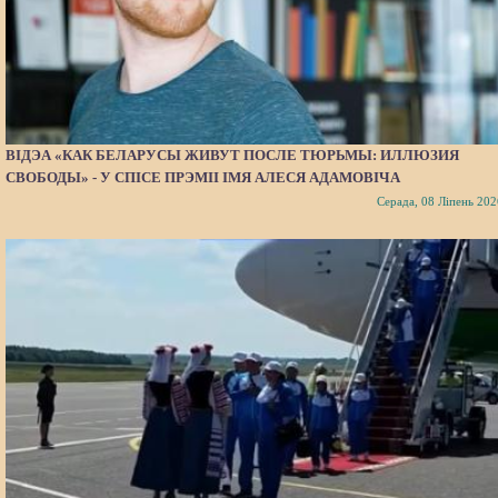
ВІДЭА «КАК БЕЛАРУСЫ ЖИВУТ ПОСЛЕ ТЮРЬМЫ: ИЛЛЮЗИЯ
СВОБОДЫ» - У СПІСЕ ПРЭМІІ ІМЯ АЛЕСЯ АДАМОВІЧА
Серада, 08 Ліпень 202