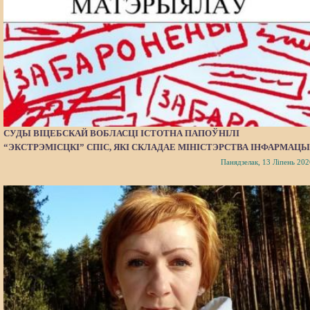
СУДЫ ВІЦЕБСКАЙ ВОБЛАСЦІ ІСТОТНА ПАПОЎНІЛІ
“ЭКСТРЭМІСЦКІ” СПІС, ЯКІ СКЛАДАЕ МІНІСТЭРСТВА ІНФАРМАЦЫ
Панядзелак, 13 Ліпень 202