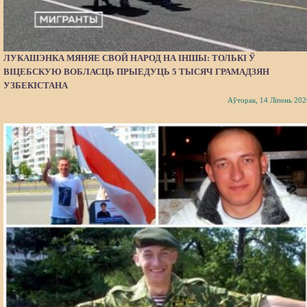
ЛУКАШЭНКА МЯНЯЕ СВОЙ НАРОД НА ІНШЫ: ТОЛЬКІ Ў
ВІЦЕБСКУЮ ВОБЛАСЦЬ ПРЫЕДУЦЬ 5 ТЫСЯЧ ГРАМАДЗЯН
УЗБЕКІСТАНА
Аўторак, 14 Ліпень 202