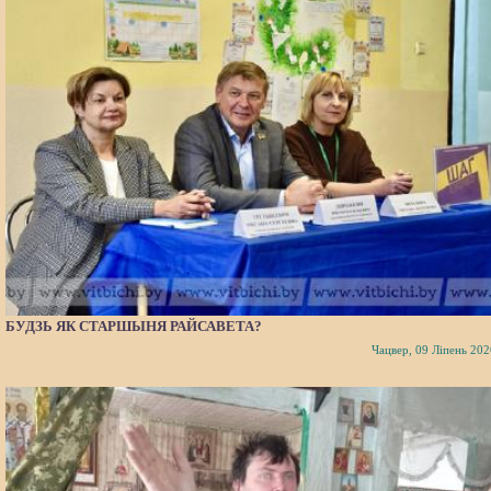
БУДЗЬ ЯК СТАРШЫНЯ РАЙСАВЕТА?
Чацвер, 09 Ліпень 202