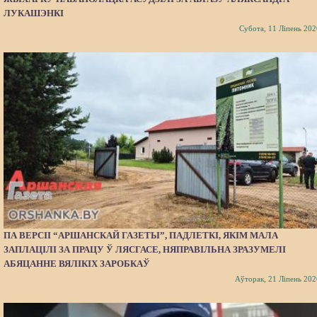
ЛУКАШЭНКІ
Субота, 11 Ліпень 202
ПА ВЕРСІІ “АРШАНСКАЙ ГАЗЕТЫ”, ПАДЛЕТКІ, ЯКІМ МАЛА
ЗАПЛАЦІЛІ ЗА ПРАЦУ Ў ЛЯСГАСЕ, НЯПРАВІЛЬНА ЗРАЗУМЕЛІ
АБЯЦАННЕ ВЯЛІКІХ ЗАРОБКАЎ
Аўторак, 21 Ліпень 202