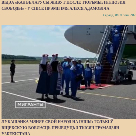
ВІДЭА «КАК БЕЛАРУСЫ ЖИВУТ ПОСЛЕ ТЮРЬМЫ: ИЛЛЮЗИЯ
СВОБОДЫ» - У СПІСЕ ПРЭМІІ ІМЯ АЛЕСЯ АДАМОВІЧА
Серада, 08 Ліпень 202
ЛУКАШЭНКА МЯНЯЕ СВОЙ НАРОД НА ІНШЫ: ТОЛЬКІ Ў
ВІЦЕБСКУЮ ВОБЛАСЦЬ ПРЫЕДУЦЬ 5 ТЫСЯЧ ГРАМАДЗЯН
УЗБЕКІСТАНА