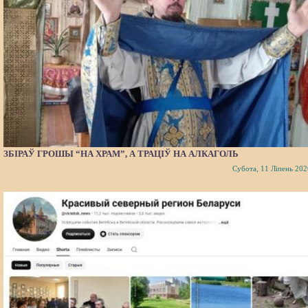
ЗБІРАЎ ГРОШЫ “НА ХРАМ”, А ТРАЦІЎ НА АЛКАГОЛЬ
Субота, 11 Ліпень 202