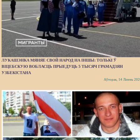
ЛУКАШЭНКА МЯНЯЕ СВОЙ НАРОД НА ІНШЫ: ТОЛЬКІ Ў
ВІЦЕБСКУЮ ВОБЛАСЦЬ ПРЫЕДУЦЬ 5 ТЫСЯЧ ГРАМАДЗЯН
УЗБЕКІСТАНА
Аўторак, 14 Ліпень 202