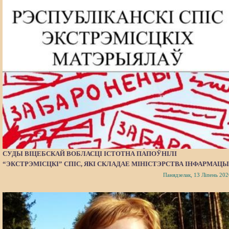
СУДЫ ВІЦЕБСКАЙ ВОБЛАСЦІ ІСТОТНА ПАПОЎНІЛІ
“ЭКСТРЭМІСЦКІ” СПІС, ЯКІ СКЛАДАЕ МІНІСТЭРСТВА ІНФАРМАЦЫ
Панядзелак, 13 Ліпень 202