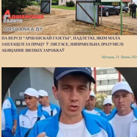
ПА ВЕРСІІ “АРШАНСКАЙ ГАЗЕТЫ”, ПАДЛЕТКІ, ЯКІМ МАЛА
ЗАПЛАЦІЛІ ЗА ПРАЦУ Ў ЛЯСГАСЕ, НЯПРАВІЛЬНА ЗРАЗУМЕЛІ
АБЯЦАННЕ ВЯЛІКІХ ЗАРОБКАЎ
Аўторак, 21 Ліпень 202