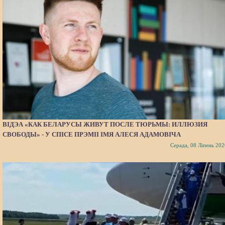
ВІДЭА «КАК БЕЛАРУСЫ ЖИВУТ ПОСЛЕ ТЮРЬМЫ: ИЛЛЮЗИЯ
СВОБОДЫ» - У СПІСЕ ПРЭМІІ ІМЯ АЛЕСЯ АДАМОВІЧА
Серада, 08 Ліпень 202