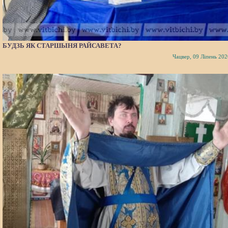
БУДЗЬ ЯК СТАРШЫНЯ РАЙСАВЕТА?
Чацвер, 09 Ліпень 202