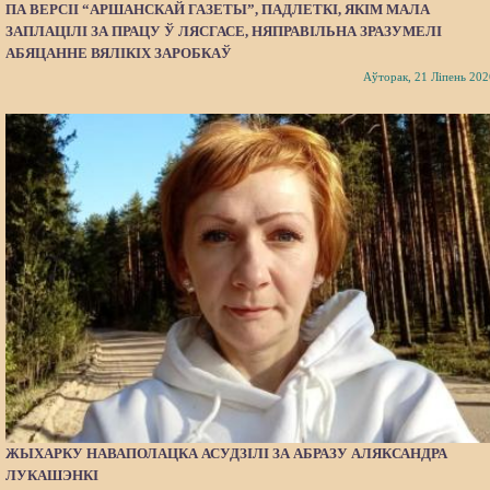
ПА ВЕРСІІ “АРШАНСКАЙ ГАЗЕТЫ”, ПАДЛЕТКІ, ЯКІМ МАЛА
ЗАПЛАЦІЛІ ЗА ПРАЦУ Ў ЛЯСГАСЕ, НЯПРАВІЛЬНА ЗРАЗУМЕЛІ
АБЯЦАННЕ ВЯЛІКІХ ЗАРОБКАЎ
Аўторак, 21 Ліпень 202
ЖЫХАРКУ НАВАПОЛАЦКА АСУДЗІЛІ ЗА АБРАЗУ АЛЯКСАНДРА
ЛУКАШЭНКІ