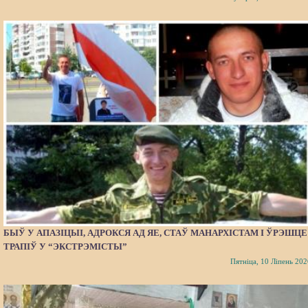
БЫЎ У АПАЗІЦЫІ, АДРОКСЯ АД ЯЕ, СТАЎ МАНАРХІСТАМ І ЎРЭШЦЕ
ТРАПІЎ У “ЭКСТРЭМІСТЫ”
Пятніца, 10 Ліпень 202