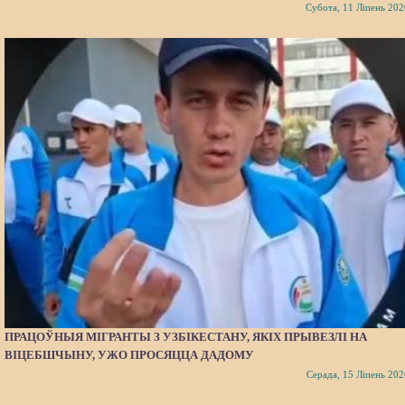
Субота, 11 Ліпень 202
ПРАЦОЎНЫЯ МІГРАНТЫ З УЗБІКЕСТАНУ, ЯКІХ ПРЫВЕЗЛІ НА
ВІЦЕБШЧЫНУ, УЖО ПРОСЯЦЦА ДАДОМУ
Серада, 15 Ліпень 202