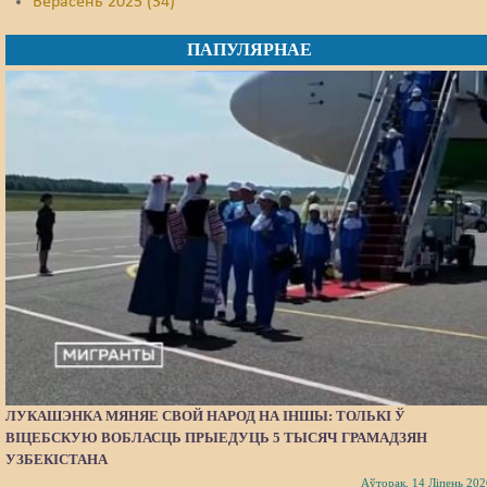
Верасень 2025 (34)
ПАПУЛЯРНАЕ
ЛУКАШЭНКА МЯНЯЕ СВОЙ НАРОД НА ІНШЫ: ТОЛЬКІ Ў
ВІЦЕБСКУЮ ВОБЛАСЦЬ ПРЫЕДУЦЬ 5 ТЫСЯЧ ГРАМАДЗЯН
УЗБЕКІСТАНА
Аўторак, 14 Ліпень 202