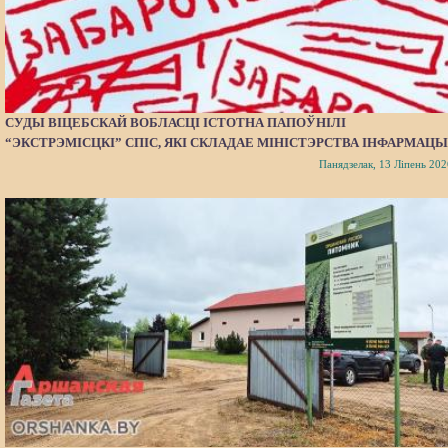
СУДЫ ВІЦЕБСКАЙ ВОБЛАСЦІ ІСТОТНА ПАПОЎНІЛІ
“ЭКСТРЭМІСЦКІ” СПІС, ЯКІ СКЛАДАЕ МІНІСТЭРСТВА ІНФАРМАЦЫ
Панядзелак, 13 Ліпень 202