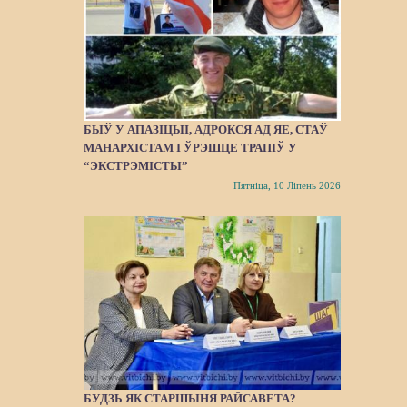
БЫЎ У АПАЗІЦЫІ, АДРОКСЯ АД ЯЕ, СТАЎ
МАНАРХІСТАМ І ЎРЭШЦЕ ТРАПІЎ У
“ЭКСТРЭМІСТЫ”
Пятніца, 10 Ліпень 2026
БУДЗЬ ЯК СТАРШЫНЯ РАЙСАВЕТА?