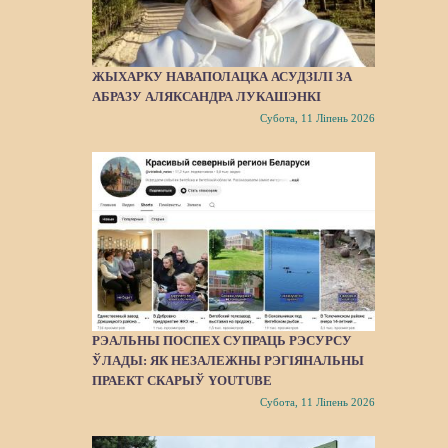
ЖЫХАРКУ НАВАПОЛАЦКА АСУДЗІЛІ ЗА
АБРАЗУ АЛЯКСАНДРА ЛУКАШЭНКІ
Субота, 11 Ліпень 2026
РЭАЛЬНЫ ПОСПЕХ СУПРАЦЬ РЭСУРСУ
ЎЛАДЫ: ЯК НЕЗАЛЕЖНЫ РЭГІЯНАЛЬНЫ
ПРАЕКТ СКАРЫЎ YOUTUBE
Субота, 11 Ліпень 2026