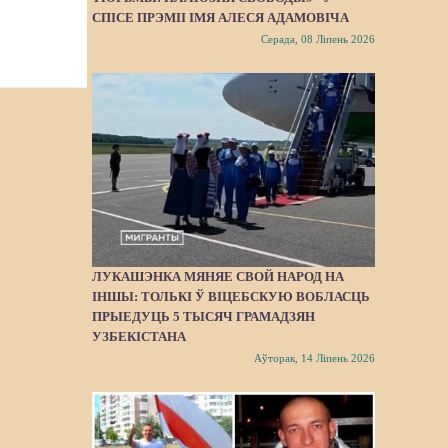
СПІСЕ ПРЭМІІ ІМЯ АЛЕСЯ АДАМОВІЧА
Серада, 08 Ліпень 2026
ЛУКАШЭНКА МЯНЯЕ СВОЙ НАРОД НА
ІНШЫ: ТОЛЬКІ Ў ВІЦЕБСКУЮ ВОБЛАСЦЬ
ПРЫЕДУЦЬ 5 ТЫСЯЧ ГРАМАДЗЯН
УЗБЕКІСТАНА
Аўторак, 14 Ліпень 2026