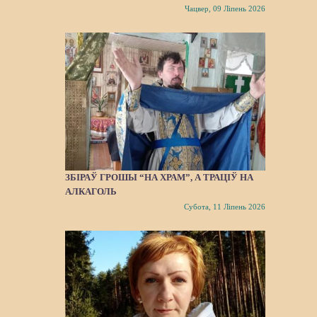
Чацвер, 09 Ліпень 2026
ЗБІРАЎ ГРОШЫ “НА ХРАМ”, А ТРАЦІЎ НА
АЛКАГОЛЬ
Субота, 11 Ліпень 2026