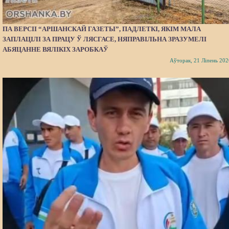
ПА ВЕРСІІ “АРШАНСКАЙ ГАЗЕТЫ”, ПАДЛЕТКІ, ЯКІМ МАЛА
ЗАПЛАЦІЛІ ЗА ПРАЦУ Ў ЛЯСГАСЕ, НЯПРАВІЛЬНА ЗРАЗУМЕЛІ
АБЯЦАННЕ ВЯЛІКІХ ЗАРОБКАЎ
Аўторак, 21 Ліпень 202