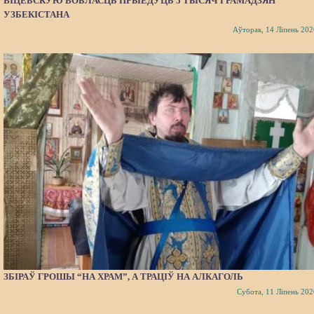
ВІЦЕБСКУЮ ВОБЛАСЦЬ ПРЫЕДУЦЬ 5 ТЫСЯЧ ГРАМАДЗЯН
УЗБЕКІСТАНА
Аўторак, 14 Ліпень 202
ЗБІРАЎ ГРОШЫ “НА ХРАМ”, А ТРАЦІЎ НА АЛКАГОЛЬ
Субота, 11 Ліпень 202