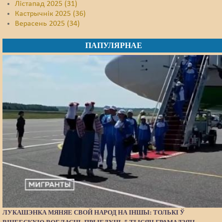
Лістапад 2025 (31)
Кастрычнік 2025 (36)
Верасень 2025 (34)
ПАПУЛЯРНАЕ
ЛУКАШЭНКА МЯНЯЕ СВОЙ НАРОД НА ІНШЫ: ТОЛЬКІ Ў