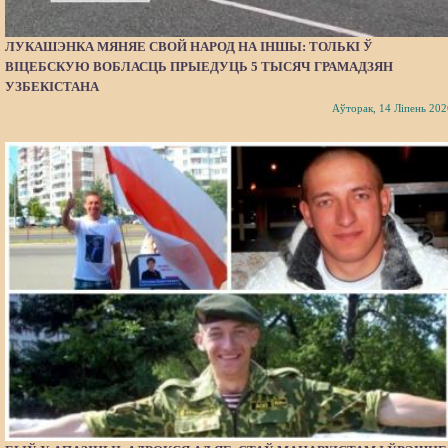
ЛУКАШЭНКА МЯНЯЕ СВОЙ НАРОД НА ІНШЫ: ТОЛЬКІ Ў
ВІЦЕБСКУЮ ВОБЛАСЦЬ ПРЫЕДУЦЬ 5 ТЫСЯЧ ГРАМАДЗЯН
УЗБЕКІСТАНА
Аўторак, 14 Ліпень 202