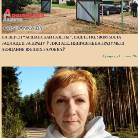
ПА ВЕРСІІ “АРШАНСКАЙ ГАЗЕТЫ”, ПАДЛЕТКІ, ЯКІМ МАЛА
ЗАПЛАЦІЛІ ЗА ПРАЦУ Ў ЛЯСГАСЕ, НЯПРАВІЛЬНА ЗРАЗУМЕЛІ
АБЯЦАННЕ ВЯЛІКІХ ЗАРОБКАЎ
Аўторак, 21 Ліпень 202