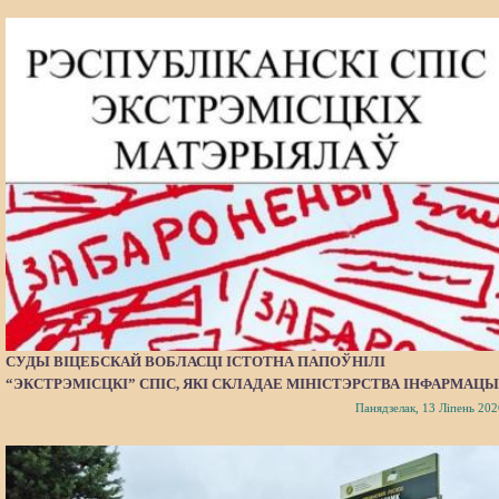
СУДЫ ВІЦЕБСКАЙ ВОБЛАСЦІ ІСТОТНА ПАПОЎНІЛІ
“ЭКСТРЭМІСЦКІ” СПІС, ЯКІ СКЛАДАЕ МІНІСТЭРСТВА ІНФАРМАЦЫ
Панядзелак, 13 Ліпень 202