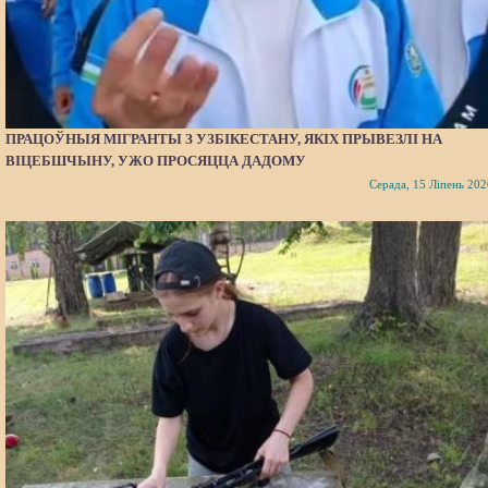
ПРАЦОЎНЫЯ МІГРАНТЫ З УЗБІКЕСТАНУ, ЯКІХ ПРЫВЕЗЛІ НА
ВІЦЕБШЧЫНУ, УЖО ПРОСЯЦЦА ДАДОМУ
Серада, 15 Ліпень 202