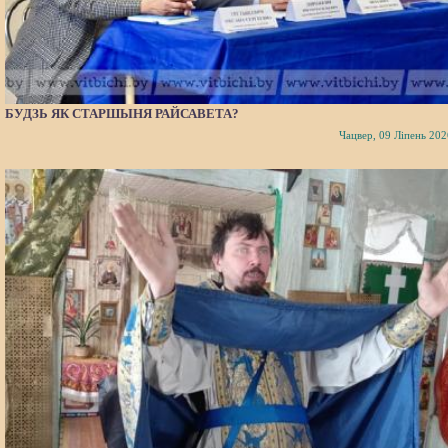
БУДЗЬ ЯК СТАРШЫНЯ РАЙСАВЕТА?
Чацвер, 09 Ліпень 202