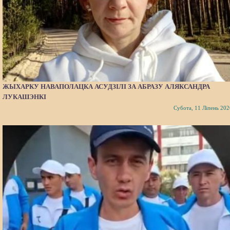
ЖЫХАРКУ НАВАПОЛАЦКА АСУДЗІЛІ ЗА АБРАЗУ АЛЯКСАНДРА
ЛУКАШЭНКІ
Субота, 11 Ліпень 202