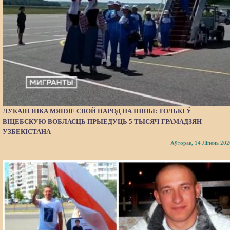
ЛУКАШЭНКА МЯНЯЕ СВОЙ НАРОД НА ІНШЫ: ТОЛЬКІ Ў
ВІЦЕБСКУЮ ВОБЛАСЦЬ ПРЫЕДУЦЬ 5 ТЫСЯЧ ГРАМАДЗЯН
УЗБЕКІСТАНА
Аўторак, 14 Ліпень 202