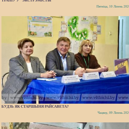
ТРАПІЎ У “ЭКСТРЭМІСТЫ”
Пятніца, 10 Ліпень 202
БУДЗЬ ЯК СТАРШЫНЯ РАЙСАВЕТА?
Чацвер, 09 Ліпень 202