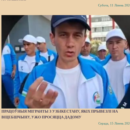
Субота, 11 Ліпень 202
ПРАЦОЎНЫЯ МІГРАНТЫ З УЗБІКЕСТАНУ, ЯКІХ ПРЫВЕЗЛІ НА
ВІЦЕБШЧЫНУ, УЖО ПРОСЯЦЦА ДАДОМУ
Серада, 15 Ліпень 202