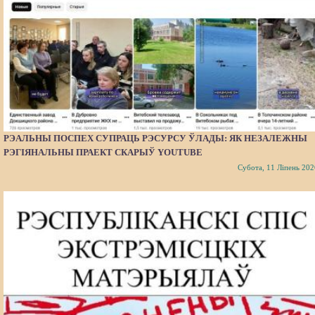
РЭАЛЬНЫ ПОСПЕХ СУПРАЦЬ РЭСУРСУ ЎЛАДЫ: ЯК НЕЗАЛЕЖНЫ
РЭГІЯНАЛЬНЫ ПРАЕКТ СКАРЫЎ YOUTUBE
Субота, 11 Ліпень 202