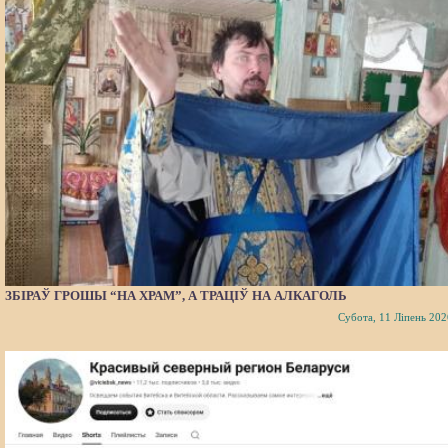
ЗБІРАЎ ГРОШЫ “НА ХРАМ”, А ТРАЦІЎ НА АЛКАГОЛЬ
Субота, 11 Ліпень 202