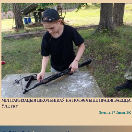
МІЛІТАРЫЗАЦЫЯ ШКОЛЬНІКАЎ НА ПОЛАЧЧЫНЕ ПРАЦЯГВАЕЦЦА 
ЎЛЕТКУ
Пятніца, 17 Ліпень 202