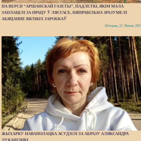
ПА ВЕРСІІ “АРШАНСКАЙ ГАЗЕТЫ”, ПАДЛЕТКІ, ЯКІМ МАЛА
ЗАПЛАЦІЛІ ЗА ПРАЦУ Ў ЛЯСГАСЕ, НЯПРАВІЛЬНА ЗРАЗУМЕЛІ
АБЯЦАННЕ ВЯЛІКІХ ЗАРОБКАЎ
Аўторак, 21 Ліпень 202
ЖЫХАРКУ НАВАПОЛАЦКА АСУДЗІЛІ ЗА АБРАЗУ АЛЯКСАНДРА
ЛУКАШЭНКІ