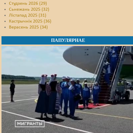
Студзень 2026 (29)
Сьнежань 2025 (32)
Лістапад 2025 (31)
Кастрычнік 2025 (36)
Верасень 2025 (34)
ПАПУЛЯРНАЕ