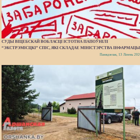
СУДЫ ВІЦЕБСКАЙ ВОБЛАСЦІ ІСТОТНА ПАПОЎНІЛІ
“ЭКСТРЭМІСЦКІ” СПІС, ЯКІ СКЛАДАЕ МІНІСТЭРСТВА ІНФАРМАЦЫ
Панядзелак, 13 Ліпень 202