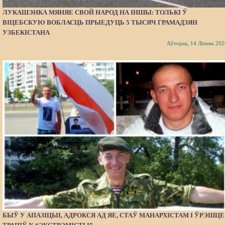
ЛУКАШЭНКА МЯНЯЕ СВОЙ НАРОД НА ІНШЫ: ТОЛЬКІ Ў
ВІЦЕБСКУЮ ВОБЛАСЦЬ ПРЫЕДУЦЬ 5 ТЫСЯЧ ГРАМАДЗЯН
УЗБЕКІСТАНА
Аўторак, 14 Ліпень 202
БЫЎ У АПАЗІЦЫІ, АДРОКСЯ АД ЯЕ, СТАЎ МАНАРХІСТАМ І ЎРЭШЦЕ