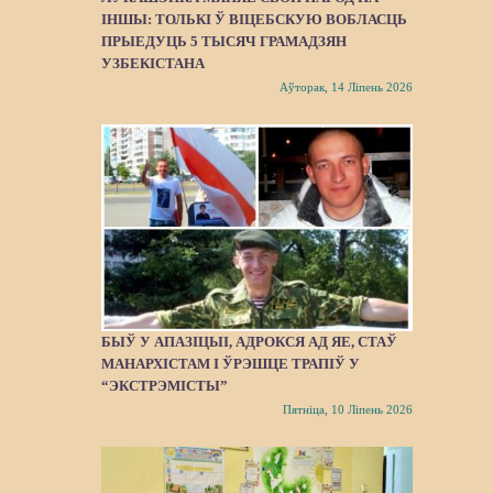
ІНШЫ: ТОЛЬКІ Ў ВІЦЕБСКУЮ ВОБЛАСЦЬ
ПРЫЕДУЦЬ 5 ТЫСЯЧ ГРАМАДЗЯН
УЗБЕКІСТАНА
Аўторак, 14 Ліпень 2026
БЫЎ У АПАЗІЦЫІ, АДРОКСЯ АД ЯЕ, СТАЎ
МАНАРХІСТАМ І ЎРЭШЦЕ ТРАПІЎ У
“ЭКСТРЭМІСТЫ”
Пятніца, 10 Ліпень 2026