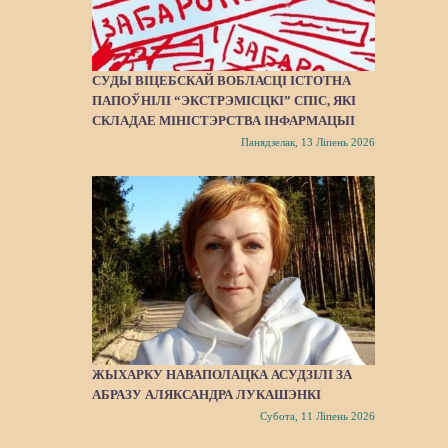
СУДЫ ВІЦЕБСКАЙ ВОБЛАСЦІ ІСТОТНА
ПАПОЎНІЛІ “ЭКСТРЭМІСЦКІ” СПІС, ЯКІ
СКЛАДАЕ МІНІСТЭРСТВА ІНФАРМАЦЫІ
Панядзелак, 13 Ліпень 2026
ЖЫХАРКУ НАВАПОЛАЦКА АСУДЗІЛІ ЗА
АБРАЗУ АЛЯКСАНДРА ЛУКАШЭНКІ
Субота, 11 Ліпень 2026