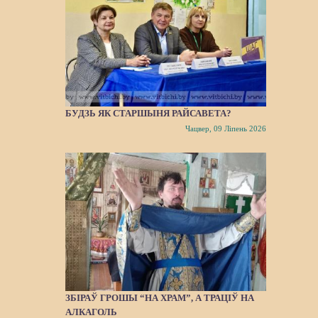
БУДЗЬ ЯК СТАРШЫНЯ РАЙСАВЕТА?
Чацвер, 09 Ліпень 2026
ЗБІРАЎ ГРОШЫ “НА ХРАМ”, А ТРАЦІЎ НА
АЛКАГОЛЬ