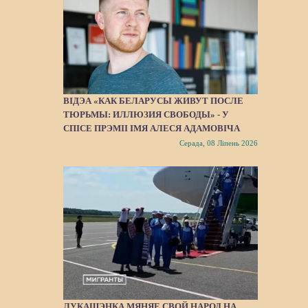
ВІДЭА «КАК БЕЛАРУСЫ ЖИВУТ ПОСЛЕ
ТЮРЬМЫ: ИЛЛЮЗИЯ СВОБОДЫ» - У
СПІСЕ ПРЭМІІ ІМЯ АЛЕСЯ АДАМОВІЧА
Серада, 08 Ліпень 2026
ЛУКАШЭНКА МЯНЯЕ СВОЙ НАРОД НА