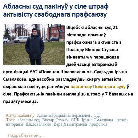
Абласны суд пакінуў у сіле штраф
актывісту свабоднага прафсаюзу
Віцебскі абласны суд 21
лістапада прызнаў
прафсаюзнага актывіста з
Полацку Віктара Стукава
вінаватым у перашкодзе
дзейнасьці вэтэранскай
арганізацыі ААТ «Полацак-Шкловалакно». Судзьдзя Ірына
Смалякова, аднаасобна разгледзеўшы скаргу актывіста,
вырашыла пакінуць ранейшую
пастанову Полацкага суду
ў
сіле. Прафсаюзьнік павінен выплаціць штраф у 7 базавых на
працягу месяца.
Апублікавана ў
Адміністрацыйны перасьлед
,
Суд
Тэгі:
абласны суд
Віктар Стукаў
СПБ
Ірына Смалякова
штраф
вэтэраны
Шкловалакно
Вера Дзьмітрыева
прафсаюз
Падрабязьней ...