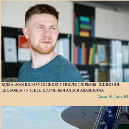
ВІДЭА «КАК БЕЛАРУСЫ ЖИВУТ ПОСЛЕ ТЮРЬМЫ: ИЛЛЮЗИЯ
СВОБОДЫ» - У СПІСЕ ПРЭМІІ ІМЯ АЛЕСЯ АДАМОВІЧА
Серада, 08 Ліпень 202