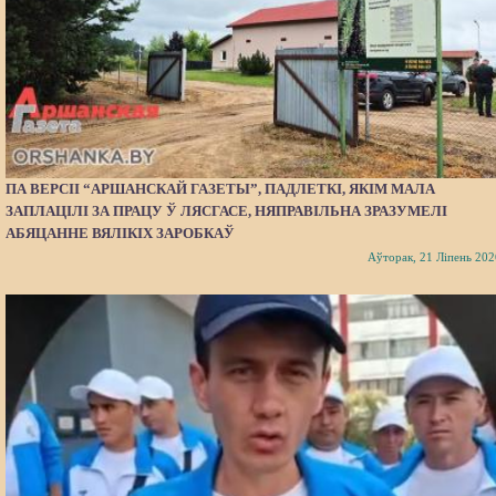
ПА ВЕРСІІ “АРШАНСКАЙ ГАЗЕТЫ”, ПАДЛЕТКІ, ЯКІМ МАЛА
ЗАПЛАЦІЛІ ЗА ПРАЦУ Ў ЛЯСГАСЕ, НЯПРАВІЛЬНА ЗРАЗУМЕЛІ
АБЯЦАННЕ ВЯЛІКІХ ЗАРОБКАЎ
Аўторак, 21 Ліпень 202