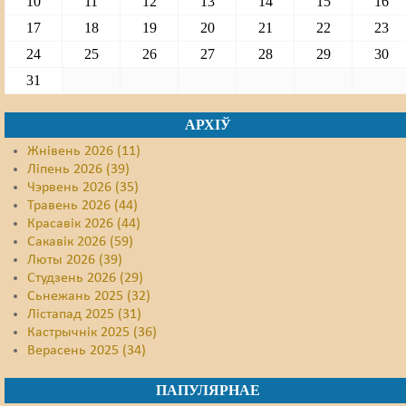
10
11
12
13
14
15
16
17
18
19
20
21
22
23
24
25
26
27
28
29
30
31
АРХІЎ
Жнівень 2026 (11)
Ліпень 2026 (39)
Чэрвень 2026 (35)
Травень 2026 (44)
Красавік 2026 (44)
Сакавік 2026 (59)
Люты 2026 (39)
Студзень 2026 (29)
Сьнежань 2025 (32)
Лістапад 2025 (31)
Кастрычнік 2025 (36)
Верасень 2025 (34)
ПАПУЛЯРНАЕ