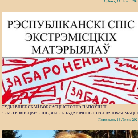
Субота, 11 Ліпень 202
СУДЫ ВІЦЕБСКАЙ ВОБЛАСЦІ ІСТОТНА ПАПОЎНІЛІ
“ЭКСТРЭМІСЦКІ” СПІС, ЯКІ СКЛАДАЕ МІНІСТЭРСТВА ІНФАРМАЦЫ
Панядзелак, 13 Ліпень 202