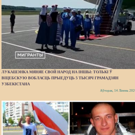
ЛУКАШЭНКА МЯНЯЕ СВОЙ НАРОД НА ІНШЫ: ТОЛЬКІ Ў
ВІЦЕБСКУЮ ВОБЛАСЦЬ ПРЫЕДУЦЬ 5 ТЫСЯЧ ГРАМАДЗЯН
УЗБЕКІСТАНА
Аўторак, 14 Ліпень 202