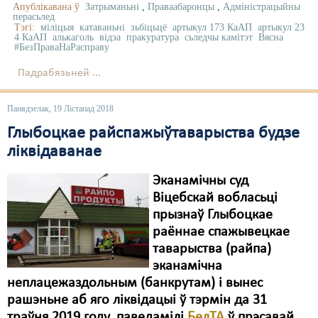
Апублікавана ў
Затрыманьні
,
Праваабаронцы
,
Адміністрацыйны
перасьлед
Тэгі:
міліцыя
катаваньні
зьбіцьцё
артыкул 173 КаАП
артыкул 23
4 КаАП
алькаголь
відэа
пракуратура
сьледчы камітэт
Вясна
#БезПраваНаРасправу
Падрабязьней ...
Панядзелак, 19 Лістапад 2018
Глыбоцкае райспажыўтаварыства будзе
ліквідаванае
Эканамічны суд
Віцебскай вобласьці
прызнаў Глыбоцкае
раённае спажывецкае
таварыства (райпа)
эканамічна
неплацежаздольным (банкрутам) і вынес
рашэньне аб яго ліквідацыі ў тэрмін да 31
траўня 2019 году, паведамілі
БелТА
ў прэсавай