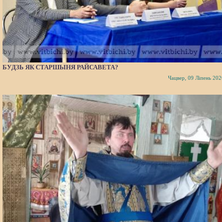
БУДЗЬ ЯК СТАРШЫНЯ РАЙСАВЕТА?
Чацвер, 09 Ліпень 202