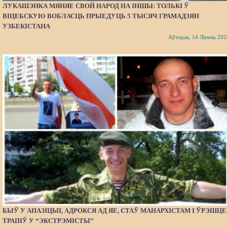
ЛУКАШЭНКА МЯНЯЕ СВОЙ НАРОД НА ІНШЫ: ТОЛЬКІ Ў
ВІЦЕБСКУЮ ВОБЛАСЦЬ ПРЫЕДУЦЬ 5 ТЫСЯЧ ГРАМАДЗЯН
УЗБЕКІСТАНА
Аўторак, 14 Ліпень 202
БЫЎ У АПАЗІЦЫІ, АДРОКСЯ АД ЯЕ, СТАЎ МАНАРХІСТАМ І ЎРЭШЦЕ
ТРАПІЎ У “ЭКСТРЭМІСТЫ”