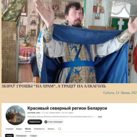
ЗБІРАЎ ГРОШЫ “НА ХРАМ”, А ТРАЦІЎ НА АЛКАГОЛЬ
Субота, 11 Ліпень 202