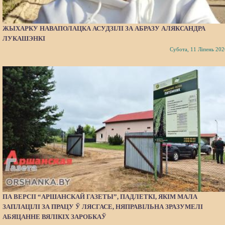
ЖЫХАРКУ НАВАПОЛАЦКА АСУДЗІЛІ ЗА АБРАЗУ АЛЯКСАНДРА
ЛУКАШЭНКІ
Субота, 11 Ліпень 202
ПА ВЕРСІІ “АРШАНСКАЙ ГАЗЕТЫ”, ПАДЛЕТКІ, ЯКІМ МАЛА
ЗАПЛАЦІЛІ ЗА ПРАЦУ Ў ЛЯСГАСЕ, НЯПРАВІЛЬНА ЗРАЗУМЕЛІ
АБЯЦАННЕ ВЯЛІКІХ ЗАРОБКАЎ