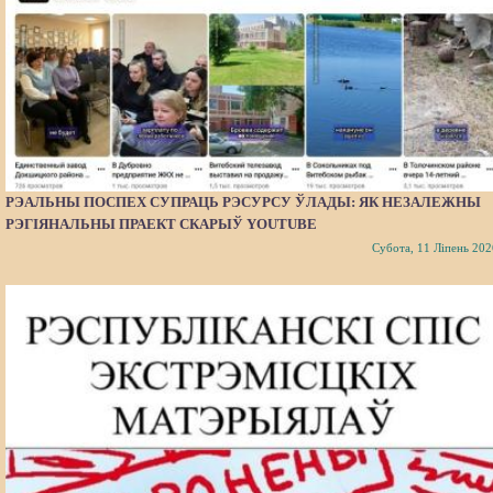
РЭАЛЬНЫ ПОСПЕХ СУПРАЦЬ РЭСУРСУ ЎЛАДЫ: ЯК НЕЗАЛЕЖНЫ
РЭГІЯНАЛЬНЫ ПРАЕКТ СКАРЫЎ YOUTUBE
Субота, 11 Ліпень 202