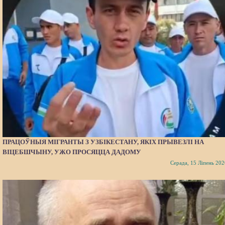
ПРАЦОЎНЫЯ МІГРАНТЫ З УЗБІКЕСТАНУ, ЯКІХ ПРЫВЕЗЛІ НА
ВІЦЕБШЧЫНУ, УЖО ПРОСЯЦЦА ДАДОМУ
Серада, 15 Ліпень 202