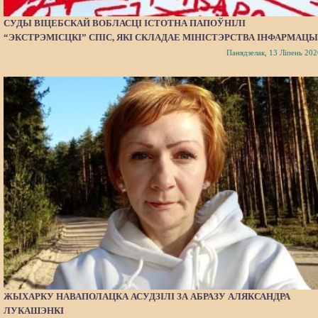
СУДЫ ВІЦЕБСКАЙ ВОБЛАСЦІ ІСТОТНА ПАПОЎНІЛІ
“ЭКСТРЭМІСЦКІ” СПІС, ЯКІ СКЛАДАЕ МІНІСТЭРСТВА ІНФАРМАЦЫ
Панядзелак, 13 Ліпень 202
ЖЫХАРКУ НАВАПОЛАЦКА АСУДЗІЛІ ЗА АБРАЗУ АЛЯКСАНДРА
ЛУКАШЭНКІ