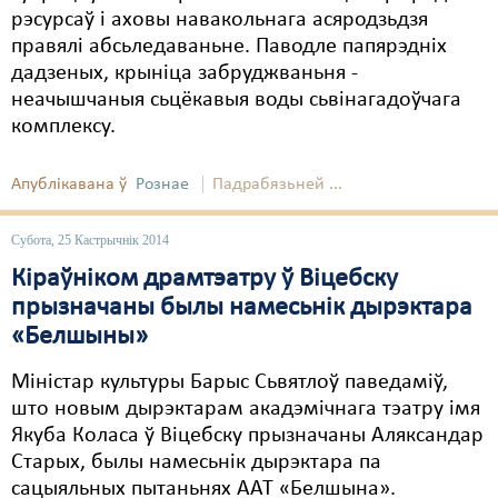
Карная псыхіятрыя
рэсурсаў і аховы навакольнага асяродзьдзя
правялі абсьледаваньне. Паводле папярэдніх
КПЧ ААН
дадзеных, крыніца забруджваньня -
Культурныя правы
неачышчаныя сьцёкавыя воды сьвінагадоўчага
комплексу.
ЛПП
Мігранты
Апублікавана ў
Рознае
Падрабязьней ...
Мірныя сходы
Субота, 25 Кастрычнік 2014
Палітвязьні
Кіраўніком драмтэатру ў Віцебску
прызначаны былы намесьнік дырэктара
Праваабаронцы
«Белшыны»
Правы дзіцяці
Міністар культуры Барыс Сьвятлоў паведаміў,
Пэнітэнцыярная сыстэма
што новым дырэктарам акадэмічнага тэатру імя
Якуба Коласа ў Віцебску прызначаны Аляксандар
Распальваньне варожасьці
Старых, былы намесьнік дырэктара па
сацыяльных пытаньнях ААТ «Белшына».
Рознае