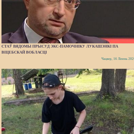
СТАЎ ВЯДОМЫ ПРЫСУД ЭКС-ПАМОЧНІКУ ЛУКАШЭНКІ ПА
ВІЦЕБСКАЙ ВОБЛАСЦІ
Чацвер, 16 Ліпень 202