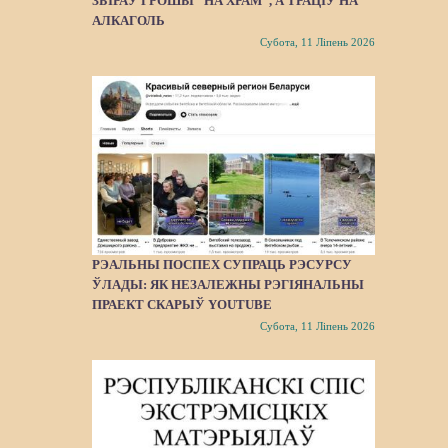
ЗБІРАЎ ГРОШЫ “НА ХРАМ”, А ТРАЦІЎ НА
АЛКАГОЛЬ
Субота, 11 Ліпень 2026
РЭАЛЬНЫ ПОСПЕХ СУПРАЦЬ РЭСУРСУ
ЎЛАДЫ: ЯК НЕЗАЛЕЖНЫ РЭГІЯНАЛЬНЫ
ПРАЕКТ СКАРЫЎ YOUTUBE
Субота, 11 Ліпень 2026