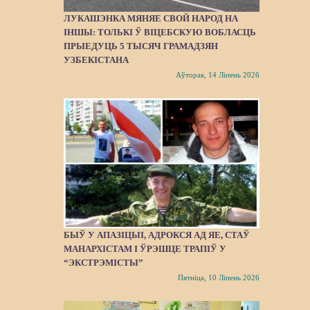
ЛУКАШЭНКА МЯНЯЕ СВОЙ НАРОД НА
ІНШЫ: ТОЛЬКІ Ў ВІЦЕБСКУЮ ВОБЛАСЦЬ
ПРЫЕДУЦЬ 5 ТЫСЯЧ ГРАМАДЗЯН
УЗБЕКІСТАНА
Аўторак, 14 Ліпень 2026
БЫЎ У АПАЗІЦЫІ, АДРОКСЯ АД ЯЕ, СТАЎ
МАНАРХІСТАМ І ЎРЭШЦЕ ТРАПІЎ У
“ЭКСТРЭМІСТЫ”
Пятніца, 10 Ліпень 2026