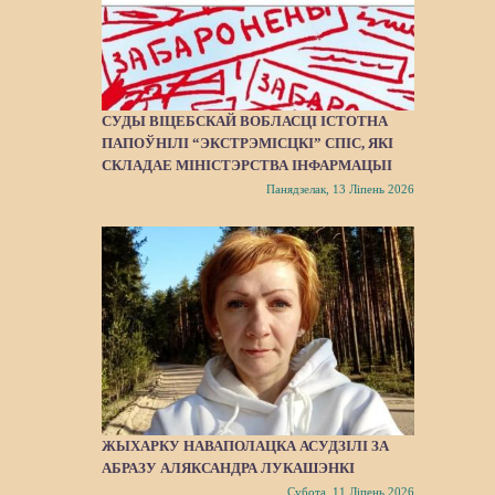
СУДЫ ВІЦЕБСКАЙ ВОБЛАСЦІ ІСТОТНА
ПАПОЎНІЛІ “ЭКСТРЭМІСЦКІ” СПІС, ЯКІ
СКЛАДАЕ МІНІСТЭРСТВА ІНФАРМАЦЫІ
Панядзелак, 13 Ліпень 2026
ЖЫХАРКУ НАВАПОЛАЦКА АСУДЗІЛІ ЗА
АБРАЗУ АЛЯКСАНДРА ЛУКАШЭНКІ
Субота, 11 Ліпень 2026