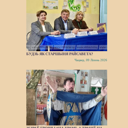
БУДЗЬ ЯК СТАРШЫНЯ РАЙСАВЕТА?
Чацвер, 09 Ліпень 2026