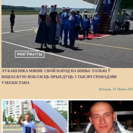
ЛУКАШЭНКА МЯНЯЕ СВОЙ НАРОД НА ІНШЫ: ТОЛЬКІ Ў
ВІЦЕБСКУЮ ВОБЛАСЦЬ ПРЫЕДУЦЬ 5 ТЫСЯЧ ГРАМАДЗЯН
УЗБЕКІСТАНА
Аўторак, 14 Ліпень 202