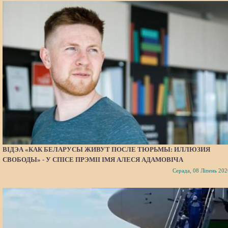
ВІДЭА «КАК БЕЛАРУСЫ ЖИВУТ ПОСЛЕ ТЮРЬМЫ: ИЛЛЮЗИЯ
СВОБОДЫ» - У СПІСЕ ПРЭМІІ ІМЯ АЛЕСЯ АДАМОВІЧА
Серада, 08 Ліпень 202