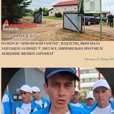
ПА ВЕРСІІ “АРШАНСКАЙ ГАЗЕТЫ”, ПАДЛЕТКІ, ЯКІМ МАЛА
ЗАПЛАЦІЛІ ЗА ПРАЦУ Ў ЛЯСГАСЕ, НЯПРАВІЛЬНА ЗРАЗУМЕЛІ
АБЯЦАННЕ ВЯЛІКІХ ЗАРОБКАЎ
Аўторак, 21 Ліпень 202