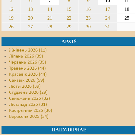
5
6
7
8
9
10
11
12
13
14
15
16
17
18
19
20
21
22
23
24
25
26
27
28
29
30
31
АРХІЎ
Жнівень 2026 (11)
Ліпень 2026 (39)
Чэрвень 2026 (35)
Травень 2026 (44)
Красавік 2026 (44)
Сакавік 2026 (59)
Люты 2026 (39)
Студзень 2026 (29)
Сьнежань 2025 (32)
Лістапад 2025 (31)
Кастрычнік 2025 (36)
Верасень 2025 (34)
ПАПУЛЯРНАЕ