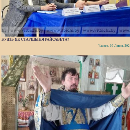
БУДЗЬ ЯК СТАРШЫНЯ РАЙСАВЕТА?
Чацвер, 09 Ліпень 202