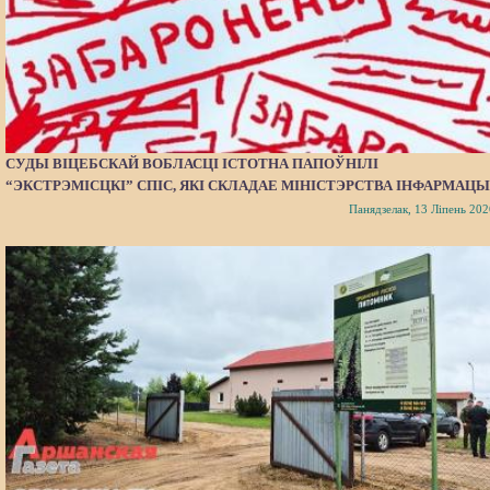
СУДЫ ВІЦЕБСКАЙ ВОБЛАСЦІ ІСТОТНА ПАПОЎНІЛІ
“ЭКСТРЭМІСЦКІ” СПІС, ЯКІ СКЛАДАЕ МІНІСТЭРСТВА ІНФАРМАЦЫ
Панядзелак, 13 Ліпень 202