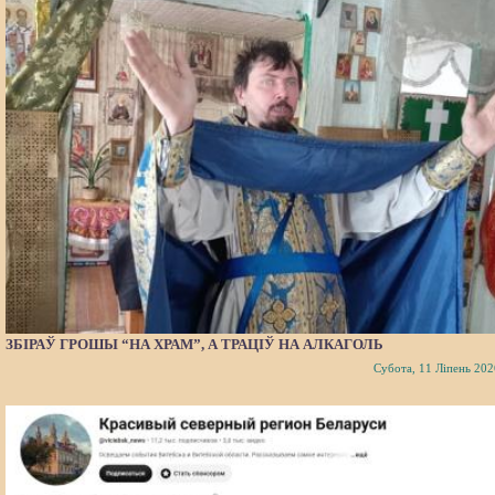
ЗБІРАЎ ГРОШЫ “НА ХРАМ”, А ТРАЦІЎ НА АЛКАГОЛЬ
Субота, 11 Ліпень 202