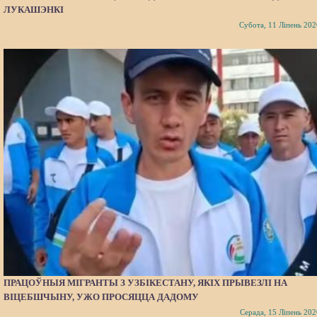
ЛУКАШЭНКІ
Субота, 11 Ліпень 202
ПРАЦОЎНЫЯ МІГРАНТЫ З УЗБІКЕСТАНУ, ЯКІХ ПРЫВЕЗЛІ НА
ВІЦЕБШЧЫНУ, УЖО ПРОСЯЦЦА ДАДОМУ
Серада, 15 Ліпень 202