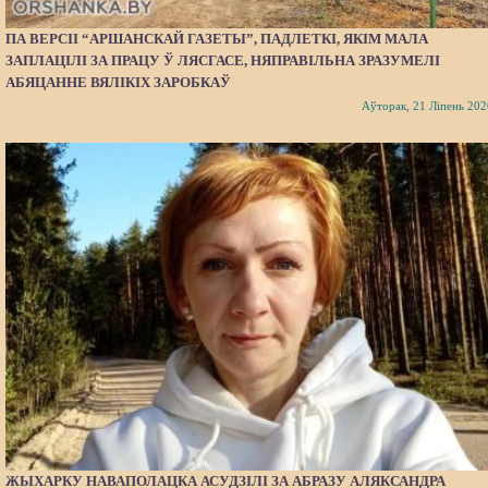
ПА ВЕРСІІ “АРШАНСКАЙ ГАЗЕТЫ”, ПАДЛЕТКІ, ЯКІМ МАЛА
ЗАПЛАЦІЛІ ЗА ПРАЦУ Ў ЛЯСГАСЕ, НЯПРАВІЛЬНА ЗРАЗУМЕЛІ
АБЯЦАННЕ ВЯЛІКІХ ЗАРОБКАЎ
Аўторак, 21 Ліпень 202
ЖЫХАРКУ НАВАПОЛАЦКА АСУДЗІЛІ ЗА АБРАЗУ АЛЯКСАНДРА