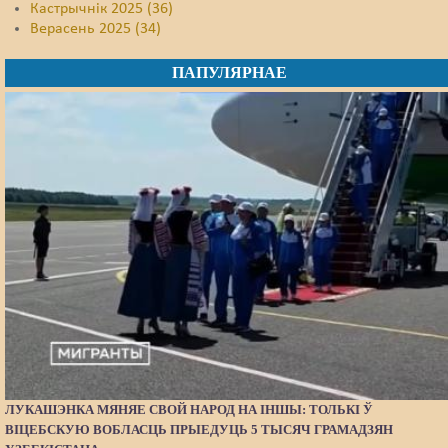
Кастрычнік 2025 (36)
Верасень 2025 (34)
ПАПУЛЯРНАЕ
ЛУКАШЭНКА МЯНЯЕ СВОЙ НАРОД НА ІНШЫ: ТОЛЬКІ Ў
ВІЦЕБСКУЮ ВОБЛАСЦЬ ПРЫЕДУЦЬ 5 ТЫСЯЧ ГРАМАДЗЯН