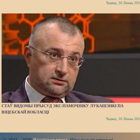
Чацвер, 16 Ліпень 202
СТАЎ ВЯДОМЫ ПРЫСУД ЭКС-ПАМОЧНІКУ ЛУКАШЭНКІ ПА
ВІЦЕБСКАЙ ВОБЛАСЦІ
Чацвер, 16 Ліпень 202
© 2011 - 2026
Віцебская вясна
. Пры выкарыстаньні