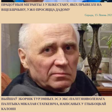
ПРАЦОЎНЫЯ МІГРАНТЫ З УЗБІКЕСТАНУ, ЯКІХ ПРЫВЕЗЛІ НА
ВІЦЕБШЧЫНУ, УЖО ПРОСЯЦЦА ДАДОМУ
Серада, 15 Ліпень 202
ВЫЙШАЎ ЗБОРНІК ТУРЭМНЫХ ЭСЭ ЭКС-ПАЛІТЗНЯВОЛЕНАГА
ПАЛІТЫКА МІКАЛАЯ СТАТКЕВІЧА, НАПІСАНЫХ У ГЛЫБОЦКАЙ
КАЛОНІІ