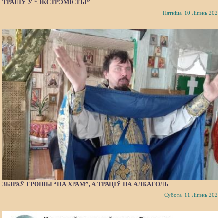
ТРАПІЎ У “ЭКСТРЭМІСТЫ”
Пятніца, 10 Ліпень 202
ЗБІРАЎ ГРОШЫ “НА ХРАМ”, А ТРАЦІЎ НА АЛКАГОЛЬ
Субота, 11 Ліпень 202