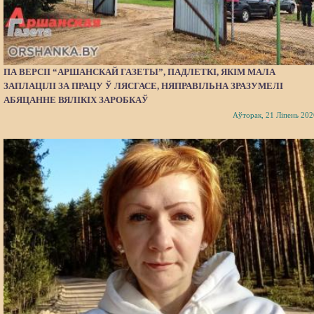
ПА ВЕРСІІ “АРШАНСКАЙ ГАЗЕТЫ”, ПАДЛЕТКІ, ЯКІМ МАЛА
ЗАПЛАЦІЛІ ЗА ПРАЦУ Ў ЛЯСГАСЕ, НЯПРАВІЛЬНА ЗРАЗУМЕЛІ
АБЯЦАННЕ ВЯЛІКІХ ЗАРОБКАЎ
Аўторак, 21 Ліпень 202