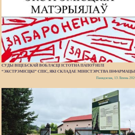
СУДЫ ВІЦЕБСКАЙ ВОБЛАСЦІ ІСТОТНА ПАПОЎНІЛІ
“ЭКСТРЭМІСЦКІ” СПІС, ЯКІ СКЛАДАЕ МІНІСТЭРСТВА ІНФАРМАЦЫ
Панядзелак, 13 Ліпень 202