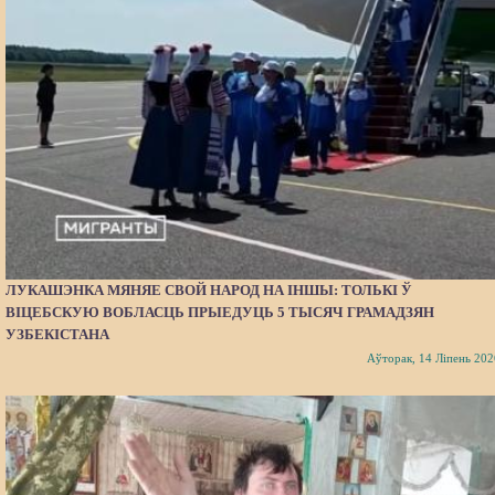
ЛУКАШЭНКА МЯНЯЕ СВОЙ НАРОД НА ІНШЫ: ТОЛЬКІ Ў
ВІЦЕБСКУЮ ВОБЛАСЦЬ ПРЫЕДУЦЬ 5 ТЫСЯЧ ГРАМАДЗЯН
УЗБЕКІСТАНА
Аўторак, 14 Ліпень 202