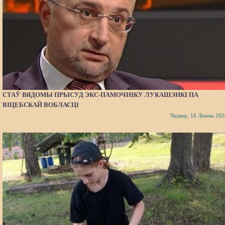
СТАЎ ВЯДОМЫ ПРЫСУД ЭКС-ПАМОЧНІКУ ЛУКАШЭНКІ ПА
ВІЦЕБСКАЙ ВОБЛАСЦІ
Чацвер, 16 Ліпень 202