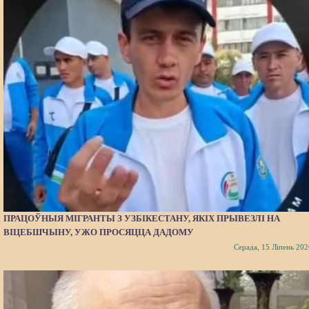
ПРАЦОЎНЫЯ МІГРАНТЫ З УЗБІКЕСТАНУ, ЯКІХ ПРЫВЕЗЛІ НА
ВІЦЕБШЧЫНУ, УЖО ПРОСЯЦЦА ДАДОМУ
Серада, 15 Ліпень 202