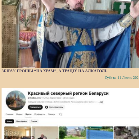
ЗБІРАЎ ГРОШЫ “НА ХРАМ”, А ТРАЦІЎ НА АЛКАГОЛЬ
Субота, 11 Ліпень 202