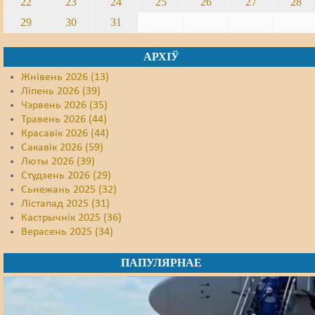
22
23
24
25
26
27
28
29
30
31
АРХІЎ
Жнівень 2026 (13)
Ліпень 2026 (39)
Чэрвень 2026 (35)
Травень 2026 (44)
Красавік 2026 (44)
Сакавік 2026 (59)
Люты 2026 (39)
Студзень 2026 (29)
Сьнежань 2025 (32)
Лістапад 2025 (31)
Кастрычнік 2025 (36)
Верасень 2025 (34)
ПАПУЛЯРНАЕ