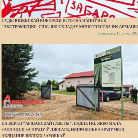
СУДЫ ВІЦЕБСКАЙ ВОБЛАСЦІ ІСТОТНА ПАПОЎНІЛІ
“ЭКСТРЭМІСЦКІ” СПІС, ЯКІ СКЛАДАЕ МІНІСТЭРСТВА ІНФАРМАЦЫ
Панядзелак, 13 Ліпень 202
ПА ВЕРСІІ “АРШАНСКАЙ ГАЗЕТЫ”, ПАДЛЕТКІ, ЯКІМ МАЛА
ЗАПЛАЦІЛІ ЗА ПРАЦУ Ў ЛЯСГАСЕ, НЯПРАВІЛЬНА ЗРАЗУМЕЛІ
АБЯЦАННЕ ВЯЛІКІХ ЗАРОБКАЎ