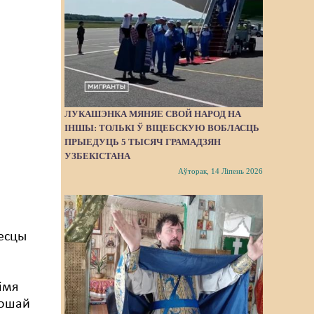
ЛУКАШЭНКА МЯНЯЕ СВОЙ НАРОД НА
ІНШЫ: ТОЛЬКІ Ў ВІЦЕБСКУЮ ВОБЛАСЦЬ
ПРЫЕДУЦЬ 5 ТЫСЯЧ ГРАМАДЗЯН
УЗБЕКІСТАНА
Аўторак, 14 Ліпень 2026
месцы
імя
рошай