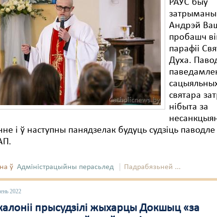
РАУС быў
затрыманы
Андрэй Ваш
пробашч ві
парафіі Свя
Духа. Паво
паведамле
сацыяльных
святара за
нібыта за
несанкцыя
нне і ў наступны панядзелак будуць судзіць паводле 
АП.
на ў
Адміністрацыйны перасьлед
Падрабязьней ...
пень 2022
 калоніі прысудзілі жыхарцы Докшыц «за