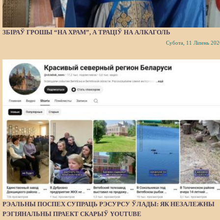
ЗБІРАЎ ГРОШЫ “НА ХРАМ”, А ТРАЦІЎ НА АЛКАГОЛЬ
Субота, 11 Ліпень 202
РЭАЛЬНЫ ПОСПЕХ СУПРАЦЬ РЭСУРСУ ЎЛАДЫ: ЯК НЕЗАЛЕЖНЫ
РЭГІЯНАЛЬНЫ ПРАЕКТ СКАРЫЎ YOUTUBE