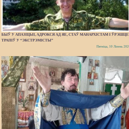
БЫЎ У АПАЗІЦЫІ, АДРОКСЯ АД ЯЕ, СТАЎ МАНАРХІСТАМ І ЎРЭШЦЕ
ТРАПІЎ У “ЭКСТРЭМІСТЫ”
Пятніца, 10 Ліпень 202