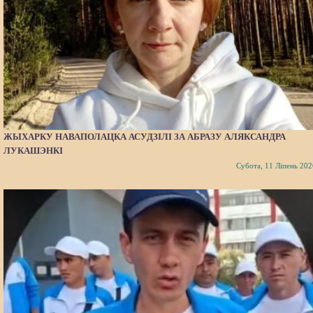
ЖЫХАРКУ НАВАПОЛАЦКА АСУДЗІЛІ ЗА АБРАЗУ АЛЯКСАНДРА
ЛУКАШЭНКІ
Субота, 11 Ліпень 202