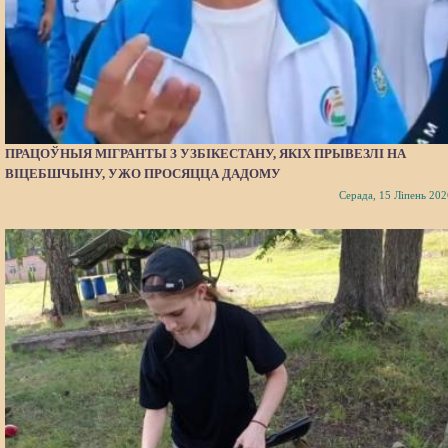
ПРАЦОЎНЫЯ МІГРАНТЫ З УЗБІКЕСТАНУ, ЯКІХ ПРЫВЕЗЛІ НА
ВІЦЕБШЧЫНУ, УЖО ПРОСЯЦЦА ДАДОМУ
Серада, 15 Ліпень 202