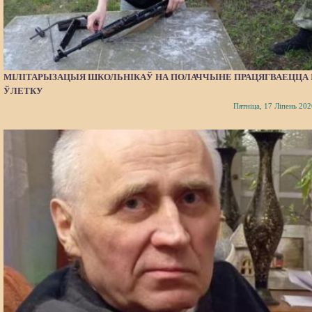
МІЛІТАРЫЗАЦЫЯ ШКОЛЬНІКАЎ НА ПОЛАЧЧЫНЕ ПРАЦЯГВАЕЦЦА 
ЎЛЕТКУ
Пятніца, 17 Ліпень 202