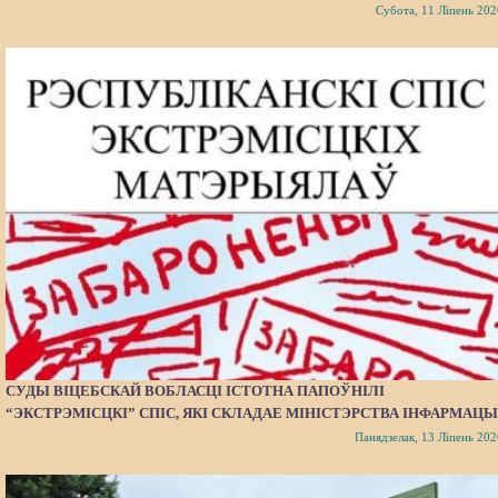
Субота, 11 Ліпень 202
СУДЫ ВІЦЕБСКАЙ ВОБЛАСЦІ ІСТОТНА ПАПОЎНІЛІ
“ЭКСТРЭМІСЦКІ” СПІС, ЯКІ СКЛАДАЕ МІНІСТЭРСТВА ІНФАРМАЦЫ
Панядзелак, 13 Ліпень 202