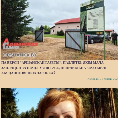
ПА ВЕРСІІ “АРШАНСКАЙ ГАЗЕТЫ”, ПАДЛЕТКІ, ЯКІМ МАЛА
ЗАПЛАЦІЛІ ЗА ПРАЦУ Ў ЛЯСГАСЕ, НЯПРАВІЛЬНА ЗРАЗУМЕЛІ
АБЯЦАННЕ ВЯЛІКІХ ЗАРОБКАЎ
Аўторак, 21 Ліпень 202