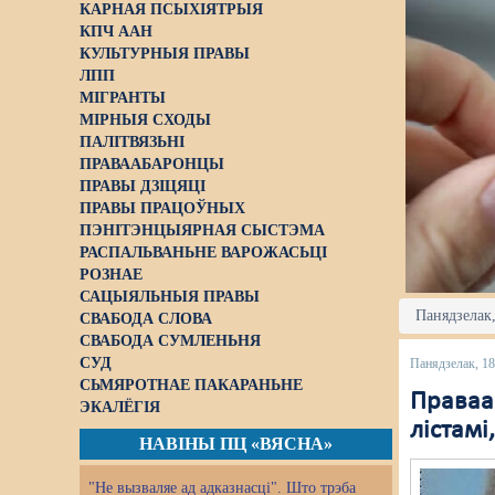
КАРНАЯ ПСЫХІЯТРЫЯ
КПЧ ААН
КУЛЬТУРНЫЯ ПРАВЫ
ЛПП
МІГРАНТЫ
МІРНЫЯ СХОДЫ
ПАЛІТВЯЗЬНІ
ПРАВААБАРОНЦЫ
ПРАВЫ ДЗІЦЯЦІ
ПРАВЫ ПРАЦОЎНЫХ
ПЭНІТЭНЦЫЯРНАЯ СЫСТЭМА
РАСПАЛЬВАНЬНЕ ВАРОЖАСЬЦІ
РОЗНАЕ
САЦЫЯЛЬНЫЯ ПРАВЫ
Панядзелак,
СВАБОДА СЛОВА
СВАБОДА СУМЛЕНЬНЯ
СУД
Панядзелак, 18
СЬМЯРОТНАЕ ПАКАРАНЬНЕ
Праваа
ЭКАЛЁГІЯ
лістамі
НАВІНЫ ПЦ «ВЯСНА»
"Не вызваляе ад адказнасці". Што трэба