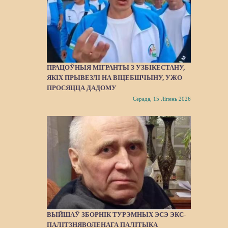
ПРАЦОЎНЫЯ МІГРАНТЫ З УЗБІКЕСТАНУ,
ЯКІХ ПРЫВЕЗЛІ НА ВІЦЕБШЧЫНУ, УЖО
ПРОСЯЦЦА ДАДОМУ
Серада, 15 Ліпень 2026
ВЫЙШАЎ ЗБОРНІК ТУРЭМНЫХ ЭСЭ ЭКС-
ПАЛІТЗНЯВОЛЕНАГА ПАЛІТЫКА