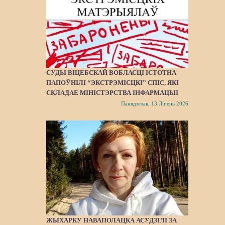
СУДЫ ВІЦЕБСКАЙ ВОБЛАСЦІ ІСТОТНА
ПАПОЎНІЛІ “ЭКСТРЭМІСЦКІ” СПІС, ЯКІ
СКЛАДАЕ МІНІСТЭРСТВА ІНФАРМАЦЫІ
Панядзелак, 13 Ліпень 2026
ЖЫХАРКУ НАВАПОЛАЦКА АСУДЗІЛІ ЗА