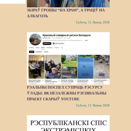
ЗБІРАЎ ГРОШЫ “НА ХРАМ”, А ТРАЦІЎ НА
АЛКАГОЛЬ
Субота, 11 Ліпень 2026
РЭАЛЬНЫ ПОСПЕХ СУПРАЦЬ РЭСУРСУ
ЎЛАДЫ: ЯК НЕЗАЛЕЖНЫ РЭГІЯНАЛЬНЫ
ПРАЕКТ СКАРЫЎ YOUTUBE
Субота, 11 Ліпень 2026