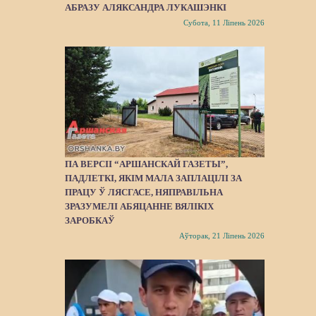
АБРАЗУ АЛЯКСАНДРА ЛУКАШЭНКІ
Субота, 11 Ліпень 2026
ПА ВЕРСІІ “АРШАНСКАЙ ГАЗЕТЫ”,
ПАДЛЕТКІ, ЯКІМ МАЛА ЗАПЛАЦІЛІ ЗА
ПРАЦУ Ў ЛЯСГАСЕ, НЯПРАВІЛЬНА
ЗРАЗУМЕЛІ АБЯЦАННЕ ВЯЛІКІХ
ЗАРОБКАЎ
Аўторак, 21 Ліпень 2026