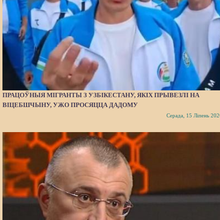
ПРАЦОЎНЫЯ МІГРАНТЫ З УЗБІКЕСТАНУ, ЯКІХ ПРЫВЕЗЛІ НА
ВІЦЕБШЧЫНУ, УЖО ПРОСЯЦЦА ДАДОМУ
Серада, 15 Ліпень 202