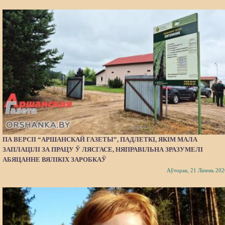
ПА ВЕРСІІ “АРШАНСКАЙ ГАЗЕТЫ”, ПАДЛЕТКІ, ЯКІМ МАЛА
ЗАПЛАЦІЛІ ЗА ПРАЦУ Ў ЛЯСГАСЕ, НЯПРАВІЛЬНА ЗРАЗУМЕЛІ
АБЯЦАННЕ ВЯЛІКІХ ЗАРОБКАЎ
Аўторак, 21 Ліпень 202