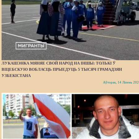
ЛУКАШЭНКА МЯНЯЕ СВОЙ НАРОД НА ІНШЫ: ТОЛЬКІ Ў
ВІЦЕБСКУЮ ВОБЛАСЦЬ ПРЫЕДУЦЬ 5 ТЫСЯЧ ГРАМАДЗЯН
УЗБЕКІСТАНА
Аўторак, 14 Ліпень 202