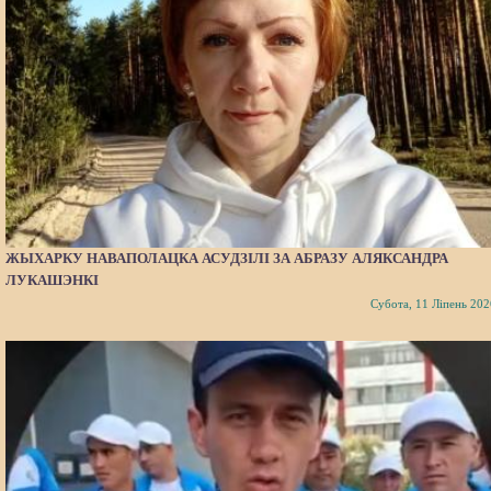
ЖЫХАРКУ НАВАПОЛАЦКА АСУДЗІЛІ ЗА АБРАЗУ АЛЯКСАНДРА
ЛУКАШЭНКІ
Субота, 11 Ліпень 202