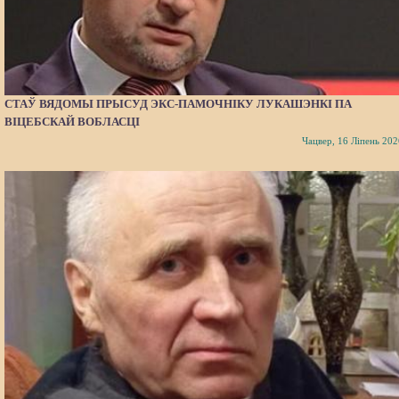
СТАЎ ВЯДОМЫ ПРЫСУД ЭКС-ПАМОЧНІКУ ЛУКАШЭНКІ ПА
ВІЦЕБСКАЙ ВОБЛАСЦІ
Чацвер, 16 Ліпень 202