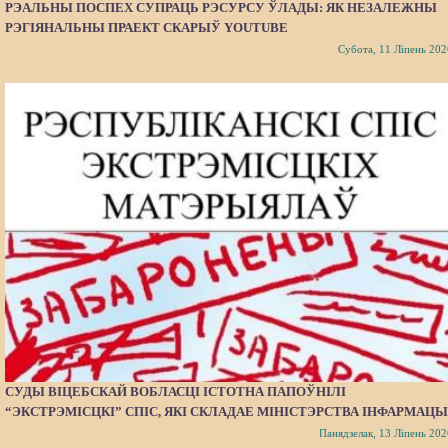
РЭАЛЬНЫ ПОСПЕХ СУПРАЦЬ РЭСУРСУ ЎЛАДЫ: ЯК НЕЗАЛЕЖНЫ
РЭГІЯНАЛЬНЫ ПРАЕКТ СКАРЫЎ YOUTUBE
Субота, 11 Ліпень 202
СУДЫ ВІЦЕБСКАЙ ВОБЛАСЦІ ІСТОТНА ПАПОЎНІЛІ
“ЭКСТРЭМІСЦКІ” СПІС, ЯКІ СКЛАДАЕ МІНІСТЭРСТВА ІНФАРМАЦЫ
Панядзелак, 13 Ліпень 202