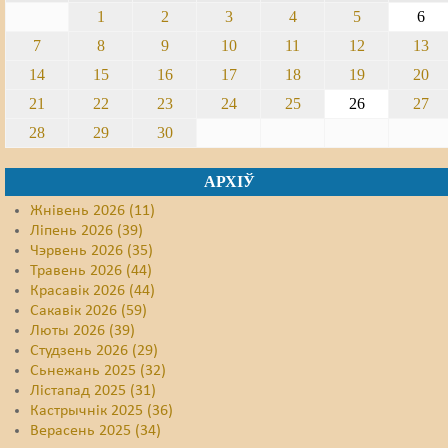
1
2
3
4
5
6
7
8
9
10
11
12
13
14
15
16
17
18
19
20
21
22
23
24
25
26
27
28
29
30
АРХІЎ
Жнівень 2026 (11)
Ліпень 2026 (39)
Чэрвень 2026 (35)
Травень 2026 (44)
Красавік 2026 (44)
Сакавік 2026 (59)
Люты 2026 (39)
Студзень 2026 (29)
Сьнежань 2025 (32)
Лістапад 2025 (31)
Кастрычнік 2025 (36)
Верасень 2025 (34)