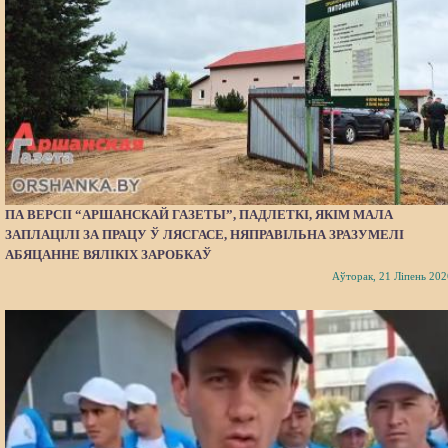
ПА ВЕРСІІ “АРШАНСКАЙ ГАЗЕТЫ”, ПАДЛЕТКІ, ЯКІМ МАЛА
ЗАПЛАЦІЛІ ЗА ПРАЦУ Ў ЛЯСГАСЕ, НЯПРАВІЛЬНА ЗРАЗУМЕЛІ
АБЯЦАННЕ ВЯЛІКІХ ЗАРОБКАЎ
Аўторак, 21 Ліпень 202