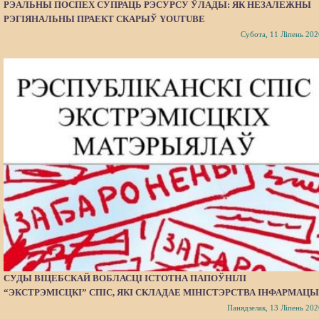
РЭАЛЬНЫ ПОСПЕХ СУПРАЦЬ РЭСУРСУ ЎЛАДЫ: ЯК НЕЗАЛЕЖНЫ
РЭГІЯНАЛЬНЫ ПРАЕКТ СКАРЫЎ YOUTUBE
Субота, 11 Ліпень 202
СУДЫ ВІЦЕБСКАЙ ВОБЛАСЦІ ІСТОТНА ПАПОЎНІЛІ
“ЭКСТРЭМІСЦКІ” СПІС, ЯКІ СКЛАДАЕ МІНІСТЭРСТВА ІНФАРМАЦЫ
Панядзелак, 13 Ліпень 202