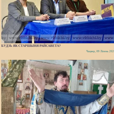
БУДЗЬ ЯК СТАРШЫНЯ РАЙСАВЕТА?
Чацвер, 09 Ліпень 202