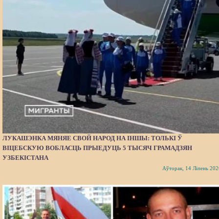
ЛУКАШЭНКА МЯНЯЕ СВОЙ НАРОД НА ІНШЫ: ТОЛЬКІ Ў
ВІЦЕБСКУЮ ВОБЛАСЦЬ ПРЫЕДУЦЬ 5 ТЫСЯЧ ГРАМАДЗЯН
УЗБЕКІСТАНА
Аўторак, 14 Ліпень 202