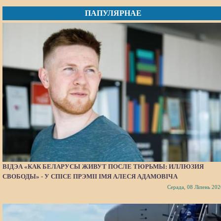
ПАПУЛЯРНАЕ
ВІДЭА «КАК БЕЛАРУСЫ ЖИВУТ ПОСЛЕ ТЮРЬМЫ: ИЛЛЮЗИЯ
СВОБОДЫ» - У СПІСЕ ПРЭМІІ ІМЯ АЛЕСЯ АДАМОВІЧА
Серада, 08 Ліпень 202