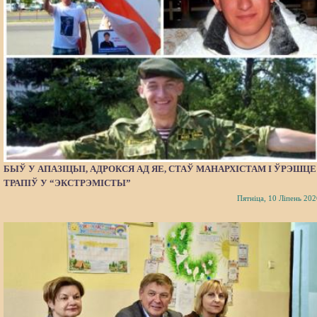
БЫЎ У АПАЗІЦЫІ, АДРОКСЯ АД ЯЕ, СТАЎ МАНАРХІСТАМ І ЎРЭШЦЕ
ТРАПІЎ У “ЭКСТРЭМІСТЫ”
Пятніца, 10 Ліпень 202