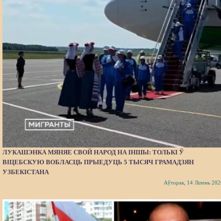
ЛУКАШЭНКА МЯНЯЕ СВОЙ НАРОД НА ІНШЫ: ТОЛЬКІ Ў
ВІЦЕБСКУЮ ВОБЛАСЦЬ ПРЫЕДУЦЬ 5 ТЫСЯЧ ГРАМАДЗЯН
УЗБЕКІСТАНА
Аўторак, 14 Ліпень 202