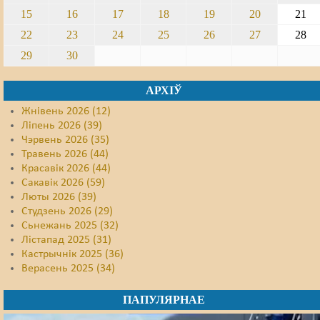
15
16
17
18
19
20
21
22
23
24
25
26
27
28
29
30
АРХІЎ
Жнівень 2026 (12)
Ліпень 2026 (39)
Чэрвень 2026 (35)
Травень 2026 (44)
Красавік 2026 (44)
Сакавік 2026 (59)
Люты 2026 (39)
Студзень 2026 (29)
Сьнежань 2025 (32)
Лістапад 2025 (31)
Кастрычнік 2025 (36)
Верасень 2025 (34)
ПАПУЛЯРНАЕ