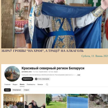
ЗБІРАЎ ГРОШЫ “НА ХРАМ”, А ТРАЦІЎ НА АЛКАГОЛЬ
Субота, 11 Ліпень 202