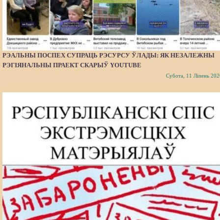
РЭАЛЬНЫ ПОСПЕХ СУПРАЦЬ РЭСУРСУ ЎЛАДЫ: ЯК НЕЗАЛЕЖНЫ
РЭГІЯНАЛЬНЫ ПРАЕКТ СКАРЫЎ YOUTUBE
Субота, 11 Ліпень 202