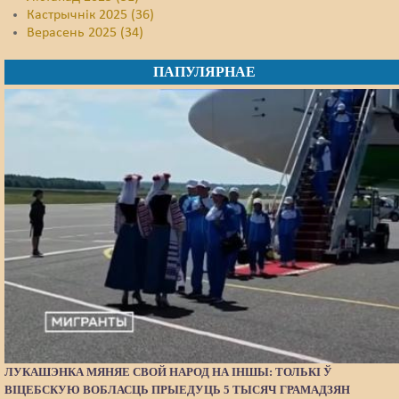
Кастрычнік 2025 (36)
Верасень 2025 (34)
ПАПУЛЯРНАЕ
ЛУКАШЭНКА МЯНЯЕ СВОЙ НАРОД НА ІНШЫ: ТОЛЬКІ Ў
ВІЦЕБСКУЮ ВОБЛАСЦЬ ПРЫЕДУЦЬ 5 ТЫСЯЧ ГРАМАДЗЯН