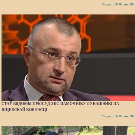
Чацвер, 16 Ліпень 202
СТАЎ ВЯДОМЫ ПРЫСУД ЭКС-ПАМОЧНІКУ ЛУКАШЭНКІ ПА
ВІЦЕБСКАЙ ВОБЛАСЦІ
Чацвер, 16 Ліпень 202