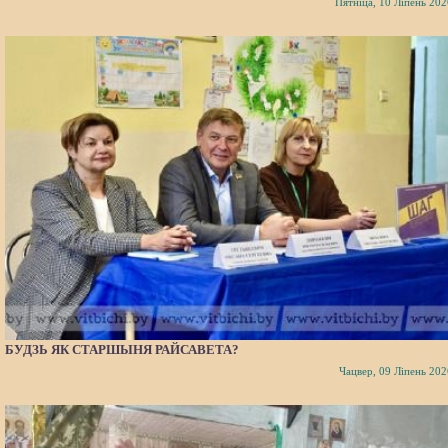
Пятніца, 10 Ліпень 202
БУДЗЬ ЯК СТАРШЫНЯ РАЙСАВЕТА?
Чацвер, 09 Ліпень 202