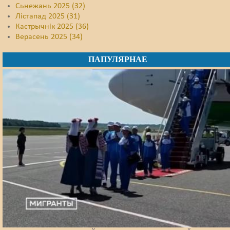
Сьнежань 2025 (32)
Лістапад 2025 (31)
Кастрычнік 2025 (36)
Верасень 2025 (34)
ПАПУЛЯРНАЕ