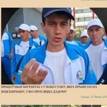
ПРАЦОЎНЫЯ МІГРАНТЫ З УЗБІКЕСТАНУ, ЯКІХ ПРЫВЕЗЛІ НА
ВІЦЕБШЧЫНУ, УЖО ПРОСЯЦЦА ДАДОМУ
Серада, 15 Ліпень 202