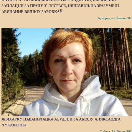
ЗАПЛАЦІЛІ ЗА ПРАЦУ Ў ЛЯСГАСЕ, НЯПРАВІЛЬНА ЗРАЗУМЕЛІ
АБЯЦАННЕ ВЯЛІКІХ ЗАРОБКАЎ
Аўторак, 21 Ліпень 202
ЖЫХАРКУ НАВАПОЛАЦКА АСУДЗІЛІ ЗА АБРАЗУ АЛЯКСАНДРА
ЛУКАШЭНКІ
Субота, 11 Ліпень 202