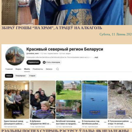
ЗБІРАЎ ГРОШЫ “НА ХРАМ”, А ТРАЦІЎ НА АЛКАГОЛЬ
Субота, 11 Ліпень 202
РЭАЛЬНЫ ПОСПЕХ СУПРАЦЬ РЭСУРСУ ЎЛАДЫ: ЯК НЕЗАЛЕЖНЫ