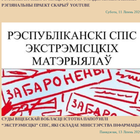
РЭГІЯНАЛЬНЫ ПРАЕКТ СКАРЫЎ YOUTUBE
Субота, 11 Ліпень 202
СУДЫ ВІЦЕБСКАЙ ВОБЛАСЦІ ІСТОТНА ПАПОЎНІЛІ
“ЭКСТРЭМІСЦКІ” СПІС, ЯКІ СКЛАДАЕ МІНІСТЭРСТВА ІНФАРМАЦЫ
Панядзелак, 13 Ліпень 202