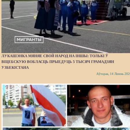
ЛУКАШЭНКА МЯНЯЕ СВОЙ НАРОД НА ІНШЫ: ТОЛЬКІ Ў
ВІЦЕБСКУЮ ВОБЛАСЦЬ ПРЫЕДУЦЬ 5 ТЫСЯЧ ГРАМАДЗЯН
УЗБЕКІСТАНА
Аўторак, 14 Ліпень 202