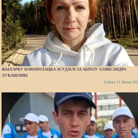
ЖЫХАРКУ НАВАПОЛАЦКА АСУДЗІЛІ ЗА АБРАЗУ АЛЯКСАНДРА
ЛУКАШЭНКІ
Субота, 11 Ліпень 202