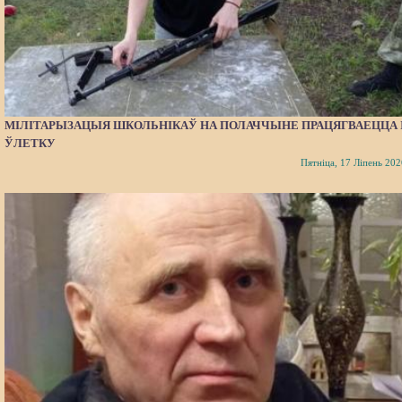
МІЛІТАРЫЗАЦЫЯ ШКОЛЬНІКАЎ НА ПОЛАЧЧЫНЕ ПРАЦЯГВАЕЦЦА 
ЎЛЕТКУ
Пятніца, 17 Ліпень 202