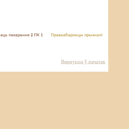
ваць пакаранне ў ПК 1
Праваабаронцы прызналі
Вярнуцца ў пачатак