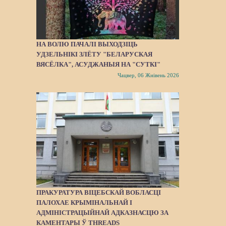
НА ВОЛЮ ПАЧАЛІ ВЫХОДЗІЦЬ
УДЗЕЛЬНІКІ ЗЛЁТУ "БЕЛАРУСКАЯ
ВЯСЁЛКА", АСУДЖАНЫЯ НА "СУТКІ"
Чацвер, 06 Жнівень 2026
ПРАКУРАТУРА ВІЦЕБСКАЙ ВОБЛАСЦІ
ПАЛОХАЕ КРЫМІНАЛЬНАЙ І
АДМІНІСТРАЦЫЙНАЙ АДКАЗНАСЦЮ ЗА
КАМЕНТАРЫ Ў THREADS