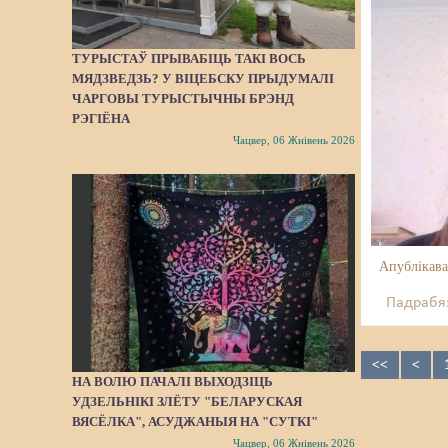
ТУРЫСТАЎ ПРЫВАБІЦЬ ТАКІ ВОСЬ
МЯДЗВЕДЗЬ? У ВІЦЕБСКУ ПРЫДУМАЛІ
ЧАРГОВЫ ТУРЫСТЫЧНЫ БРЭНД
РЭГІЁНА
Чацвер, 06 Жнівень 2026
Апублікава
Падрабяз
<<
<
НА ВОЛЮ ПАЧАЛІ ВЫХОДЗІЦЬ
УДЗЕЛЬНІКІ ЗЛЁТУ "БЕЛАРУСКАЯ
ВЯСЁЛКА", АСУДЖАНЫЯ НА "СУТКІ"
Чацвер, 06 Жнівень 2026