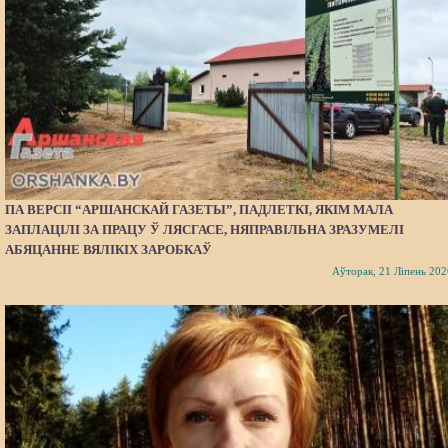
ПА ВЕРСІІ “АРШАНСКАЙ ГАЗЕТЫ”, ПАДЛЕТКІ, ЯКІМ МАЛА
ЗАПЛАЦІЛІ ЗА ПРАЦУ Ў ЛЯСГАСЕ, НЯПРАВІЛЬНА ЗРАЗУМЕЛІ
АБЯЦАННЕ ВЯЛІКІХ ЗАРОБКАЎ
Аўторак, 21 Ліпень 202