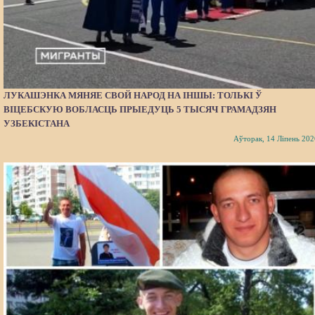
ЛУКАШЭНКА МЯНЯЕ СВОЙ НАРОД НА ІНШЫ: ТОЛЬКІ Ў
ВІЦЕБСКУЮ ВОБЛАСЦЬ ПРЫЕДУЦЬ 5 ТЫСЯЧ ГРАМАДЗЯН
УЗБЕКІСТАНА
Аўторак, 14 Ліпень 202