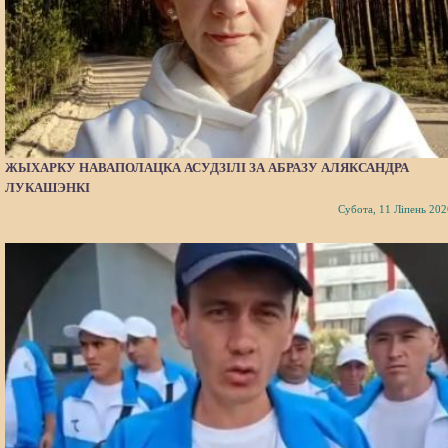
ЖЫХАРКУ НАВАПОЛАЦКА АСУДЗІЛІ ЗА АБРАЗУ АЛЯКСАНДРА
ЛУКАШЭНКІ
Субота, 11 Ліпень 202