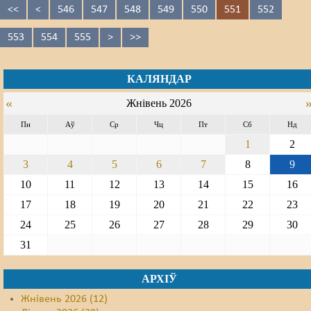
<<
<
546
547
548
549
550
551
552
553
554
555
>
>>
КАЛЯНДАР
«
Жнівень 2026
Пн
Аў
Ср
Чц
Пт
Сб
Нд
1
2
3
4
5
6
7
8
9
10
11
12
13
14
15
16
17
18
19
20
21
22
23
24
25
26
27
28
29
30
31
АРХІЎ
Жнівень 2026 (12)