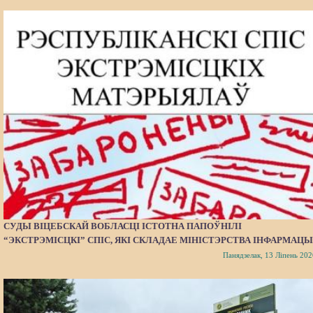
СУДЫ ВІЦЕБСКАЙ ВОБЛАСЦІ ІСТОТНА ПАПОЎНІЛІ
“ЭКСТРЭМІСЦКІ” СПІС, ЯКІ СКЛАДАЕ МІНІСТЭРСТВА ІНФАРМАЦЫ
Панядзелак, 13 Ліпень 202