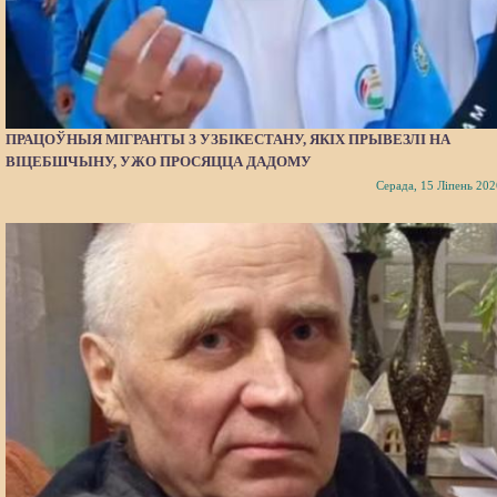
ПРАЦОЎНЫЯ МІГРАНТЫ З УЗБІКЕСТАНУ, ЯКІХ ПРЫВЕЗЛІ НА
ВІЦЕБШЧЫНУ, УЖО ПРОСЯЦЦА ДАДОМУ
Серада, 15 Ліпень 202