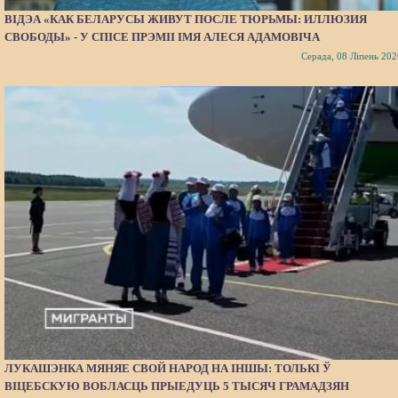
ВІДЭА «КАК БЕЛАРУСЫ ЖИВУТ ПОСЛЕ ТЮРЬМЫ: ИЛЛЮЗИЯ
СВОБОДЫ» - У СПІСЕ ПРЭМІІ ІМЯ АЛЕСЯ АДАМОВІЧА
Серада, 08 Ліпень 202
ЛУКАШЭНКА МЯНЯЕ СВОЙ НАРОД НА ІНШЫ: ТОЛЬКІ Ў
ВІЦЕБСКУЮ ВОБЛАСЦЬ ПРЫЕДУЦЬ 5 ТЫСЯЧ ГРАМАДЗЯН