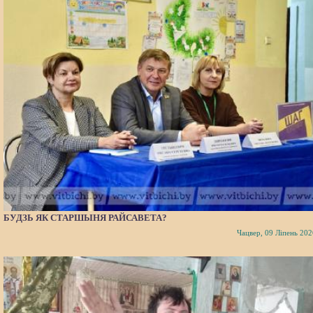
БУДЗЬ ЯК СТАРШЫНЯ РАЙСАВЕТА?
Чацвер, 09 Ліпень 202