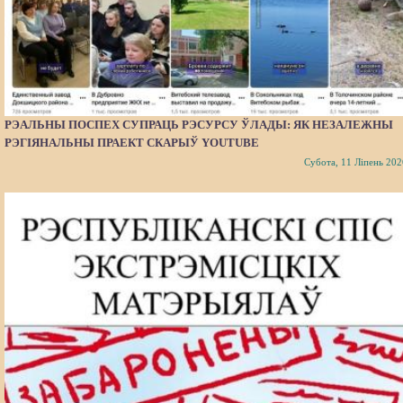
РЭАЛЬНЫ ПОСПЕХ СУПРАЦЬ РЭСУРСУ ЎЛАДЫ: ЯК НЕЗАЛЕЖНЫ
РЭГІЯНАЛЬНЫ ПРАЕКТ СКАРЫЎ YOUTUBE
Субота, 11 Ліпень 202