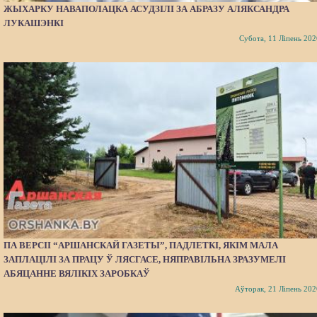
ЖЫХАРКУ НАВАПОЛАЦКА АСУДЗІЛІ ЗА АБРАЗУ АЛЯКСАНДРА
ЛУКАШЭНКІ
Субота, 11 Ліпень 202
ПА ВЕРСІІ “АРШАНСКАЙ ГАЗЕТЫ”, ПАДЛЕТКІ, ЯКІМ МАЛА
ЗАПЛАЦІЛІ ЗА ПРАЦУ Ў ЛЯСГАСЕ, НЯПРАВІЛЬНА ЗРАЗУМЕЛІ
АБЯЦАННЕ ВЯЛІКІХ ЗАРОБКАЎ
Аўторак, 21 Ліпень 202