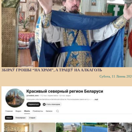
ЗБІРАЎ ГРОШЫ “НА ХРАМ”, А ТРАЦІЎ НА АЛКАГОЛЬ
Субота, 11 Ліпень 202