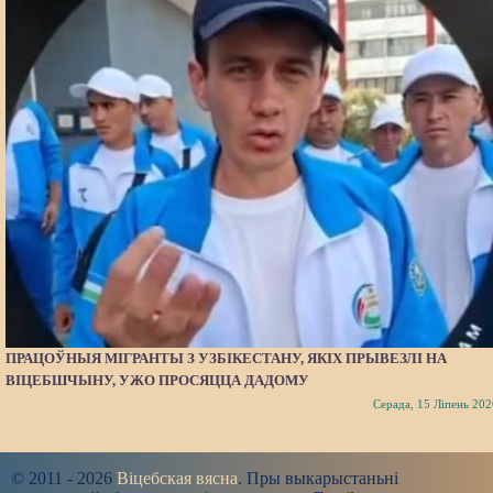
ПРАЦОЎНЫЯ МІГРАНТЫ З УЗБІКЕСТАНУ, ЯКІХ ПРЫВЕЗЛІ НА
ВІЦЕБШЧЫНУ, УЖО ПРОСЯЦЦА ДАДОМУ
Серада, 15 Ліпень 202
© 2011 - 2026
Віцебская вясна
. Пры выкарыстаньні