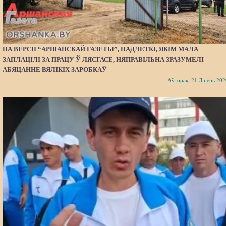
ПА ВЕРСІІ “АРШАНСКАЙ ГАЗЕТЫ”, ПАДЛЕТКІ, ЯКІМ МАЛА
ЗАПЛАЦІЛІ ЗА ПРАЦУ Ў ЛЯСГАСЕ, НЯПРАВІЛЬНА ЗРАЗУМЕЛІ
АБЯЦАННЕ ВЯЛІКІХ ЗАРОБКАЎ
Аўторак, 21 Ліпень 202