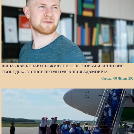
ВІДЭА «КАК БЕЛАРУСЫ ЖИВУТ ПОСЛЕ ТЮРЬМЫ: ИЛЛЮЗИЯ
СВОБОДЫ» - У СПІСЕ ПРЭМІІ ІМЯ АЛЕСЯ АДАМОВІЧА
Серада, 08 Ліпень 202