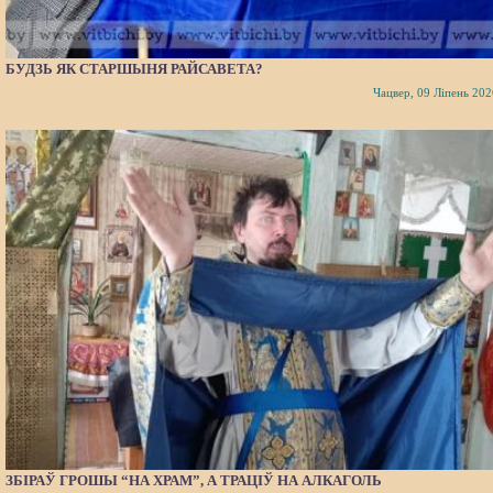
БУДЗЬ ЯК СТАРШЫНЯ РАЙСАВЕТА?
Чацвер, 09 Ліпень 202
ЗБІРАЎ ГРОШЫ “НА ХРАМ”, А ТРАЦІЎ НА АЛКАГОЛЬ