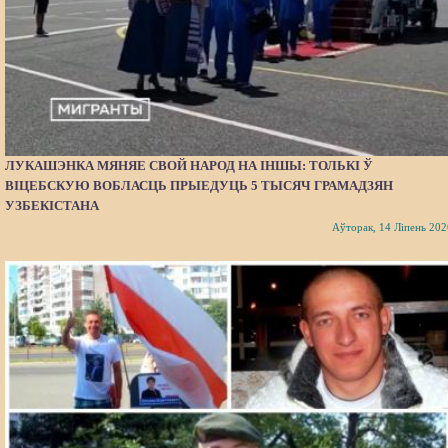
ЛУКАШЭНКА МЯНЯЕ СВОЙ НАРОД НА ІНШЫ: ТОЛЬКІ Ў
ВІЦЕБСКУЮ ВОБЛАСЦЬ ПРЫЕДУЦЬ 5 ТЫСЯЧ ГРАМАДЗЯН
УЗБЕКІСТАНА
Аўторак, 14 Ліпень 202