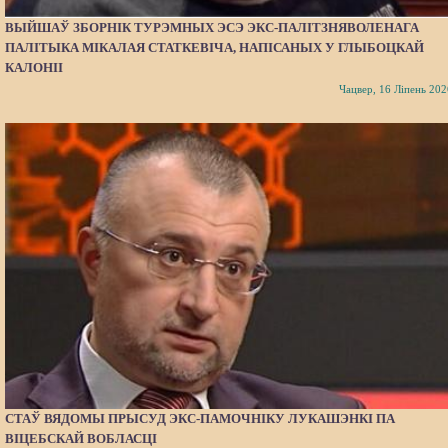
ВЫЙШАЎ ЗБОРНІК ТУРЭМНЫХ ЭСЭ ЭКС-ПАЛІТЗНЯВОЛЕНАГА
ПАЛІТЫКА МІКАЛАЯ СТАТКЕВІЧА, НАПІСАНЫХ У ГЛЫБОЦКАЙ
КАЛОНІІ
Чацвер, 16 Ліпень 202
СТАЎ ВЯДОМЫ ПРЫСУД ЭКС-ПАМОЧНІКУ ЛУКАШЭНКІ ПА
ВІЦЕБСКАЙ ВОБЛАСЦІ