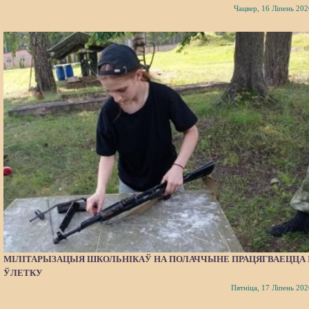
Чацвер, 16 Ліпень 202
МІЛІТАРЫЗАЦЫЯ ШКОЛЬНІКАЎ НА ПОЛАЧЧЫНЕ ПРАЦЯГВАЕЦЦА 
ЎЛЕТКУ
Пятніца, 17 Ліпень 202