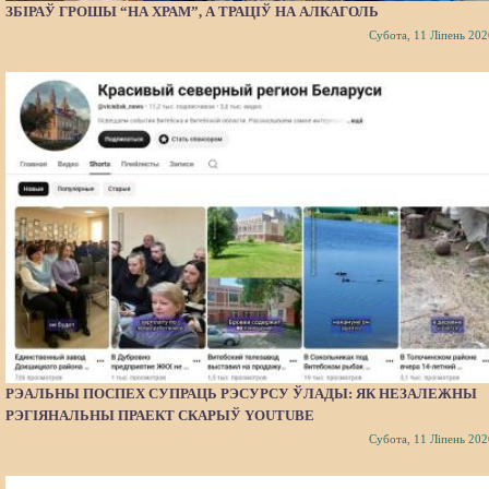
ЗБІРАЎ ГРОШЫ “НА ХРАМ”, А ТРАЦІЎ НА АЛКАГОЛЬ
Субота, 11 Ліпень 202
РЭАЛЬНЫ ПОСПЕХ СУПРАЦЬ РЭСУРСУ ЎЛАДЫ: ЯК НЕЗАЛЕЖНЫ
РЭГІЯНАЛЬНЫ ПРАЕКТ СКАРЫЎ YOUTUBE
Субота, 11 Ліпень 202