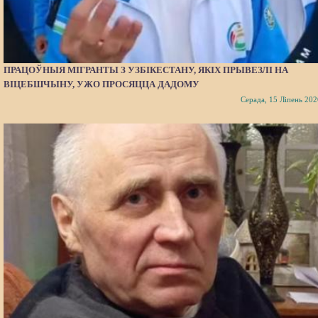
ПРАЦОЎНЫЯ МІГРАНТЫ З УЗБІКЕСТАНУ, ЯКІХ ПРЫВЕЗЛІ НА
ВІЦЕБШЧЫНУ, УЖО ПРОСЯЦЦА ДАДОМУ
Серада, 15 Ліпень 202