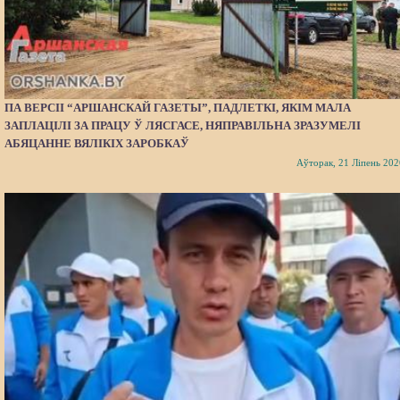
ПА ВЕРСІІ “АРШАНСКАЙ ГАЗЕТЫ”, ПАДЛЕТКІ, ЯКІМ МАЛА
ЗАПЛАЦІЛІ ЗА ПРАЦУ Ў ЛЯСГАСЕ, НЯПРАВІЛЬНА ЗРАЗУМЕЛІ
АБЯЦАННЕ ВЯЛІКІХ ЗАРОБКАЎ
Аўторак, 21 Ліпень 202