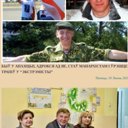
БЫЎ У АПАЗІЦЫІ, АДРОКСЯ АД ЯЕ, СТАЎ МАНАРХІСТАМ І ЎРЭШЦЕ
ТРАПІЎ У “ЭКСТРЭМІСТЫ”
Пятніца, 10 Ліпень 202