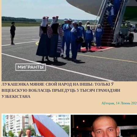
ЛУКАШЭНКА МЯНЯЕ СВОЙ НАРОД НА ІНШЫ: ТОЛЬКІ Ў
ВІЦЕБСКУЮ ВОБЛАСЦЬ ПРЫЕДУЦЬ 5 ТЫСЯЧ ГРАМАДЗЯН
УЗБЕКІСТАНА
Аўторак, 14 Ліпень 202