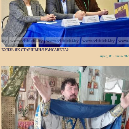
БУДЗЬ ЯК СТАРШЫНЯ РАЙСАВЕТА?
Чацвер, 09 Ліпень 202