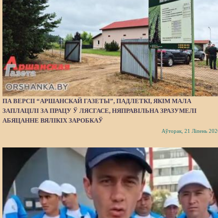
ПА ВЕРСІІ “АРШАНСКАЙ ГАЗЕТЫ”, ПАДЛЕТКІ, ЯКІМ МАЛА
ЗАПЛАЦІЛІ ЗА ПРАЦУ Ў ЛЯСГАСЕ, НЯПРАВІЛЬНА ЗРАЗУМЕЛІ
АБЯЦАННЕ ВЯЛІКІХ ЗАРОБКАЎ
Аўторак, 21 Ліпень 202