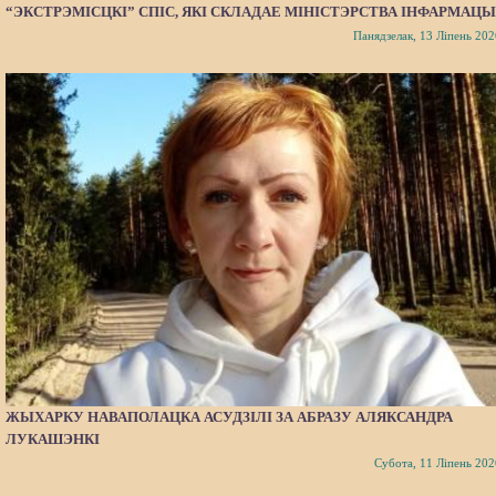
“ЭКСТРЭМІСЦКІ” СПІС, ЯКІ СКЛАДАЕ МІНІСТЭРСТВА ІНФАРМАЦЫ
Панядзелак, 13 Ліпень 202
ЖЫХАРКУ НАВАПОЛАЦКА АСУДЗІЛІ ЗА АБРАЗУ АЛЯКСАНДРА
ЛУКАШЭНКІ
Субота, 11 Ліпень 202