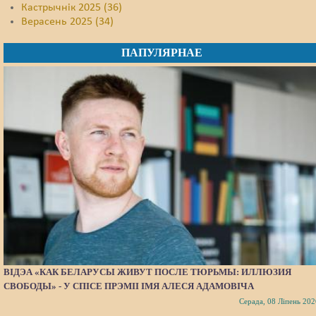
Кастрычнік 2025 (36)
Верасень 2025 (34)
ПАПУЛЯРНАЕ
ВІДЭА «КАК БЕЛАРУСЫ ЖИВУТ ПОСЛЕ ТЮРЬМЫ: ИЛЛЮЗИЯ
СВОБОДЫ» - У СПІСЕ ПРЭМІІ ІМЯ АЛЕСЯ АДАМОВІЧА
Серада, 08 Ліпень 202