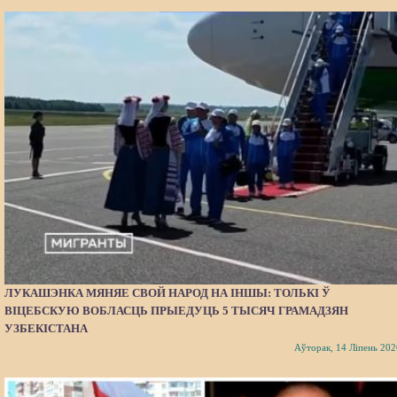
ЛУКАШЭНКА МЯНЯЕ СВОЙ НАРОД НА ІНШЫ: ТОЛЬКІ Ў
ВІЦЕБСКУЮ ВОБЛАСЦЬ ПРЫЕДУЦЬ 5 ТЫСЯЧ ГРАМАДЗЯН
УЗБЕКІСТАНА
Аўторак, 14 Ліпень 202