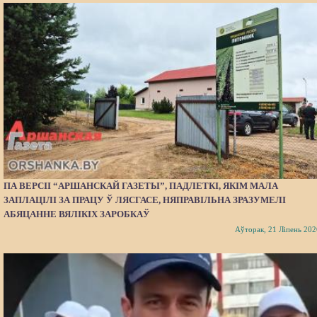
ПА ВЕРСІІ “АРШАНСКАЙ ГАЗЕТЫ”, ПАДЛЕТКІ, ЯКІМ МАЛА
ЗАПЛАЦІЛІ ЗА ПРАЦУ Ў ЛЯСГАСЕ, НЯПРАВІЛЬНА ЗРАЗУМЕЛІ
АБЯЦАННЕ ВЯЛІКІХ ЗАРОБКАЎ
Аўторак, 21 Ліпень 202