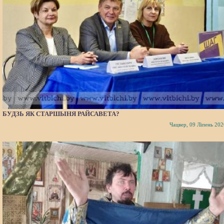
БУДЗЬ ЯК СТАРШЫНЯ РАЙСАВЕТА?
Чацвер, 09 Ліпень 202