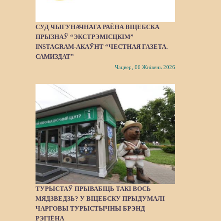
СУД ЧЫГУНАЧНАГА РАЁНА ВІЦЕБСКА
ПРЫЗНАЎ “ЭКСТРЭМІСЦКІМ”
INSTAGRAM-АКАЎНТ “ЧЕСТНАЯ ГАЗЕТА.
САМИЗДАТ”
Чацвер, 06 Жнівень 2026
ТУРЫСТАЎ ПРЫВАБІЦЬ ТАКІ ВОСЬ
МЯДЗВЕДЗЬ? У ВІЦЕБСКУ ПРЫДУМАЛІ
ЧАРГОВЫ ТУРЫСТЫЧНЫ БРЭНД
РЭГІЁНА