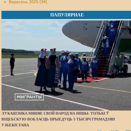
Верасень 2025 (34)
ПАПУЛЯРНАЕ
ЛУКАШЭНКА МЯНЯЕ СВОЙ НАРОД НА ІНШЫ: ТОЛЬКІ Ў
ВІЦЕБСКУЮ ВОБЛАСЦЬ ПРЫЕДУЦЬ 5 ТЫСЯЧ ГРАМАДЗЯН
УЗБЕКІСТАНА