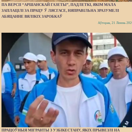
ПА ВЕРСІІ “АРШАНСКАЙ ГАЗЕТЫ”, ПАДЛЕТКІ, ЯКІМ МАЛА
ЗАПЛАЦІЛІ ЗА ПРАЦУ Ў ЛЯСГАСЕ, НЯПРАВІЛЬНА ЗРАЗУМЕЛІ
АБЯЦАННЕ ВЯЛІКІХ ЗАРОБКАЎ
Аўторак, 21 Ліпень 202
ПРАЦОЎНЫЯ МІГРАНТЫ З УЗБІКЕСТАНУ, ЯКІХ ПРЫВЕЗЛІ НА