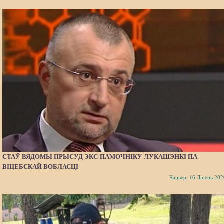
СТАЎ ВЯДОМЫ ПРЫСУД ЭКС-ПАМОЧНІКУ ЛУКАШЭНКІ ПА
ВІЦЕБСКАЙ ВОБЛАСЦІ
Чацвер, 16 Ліпень 202