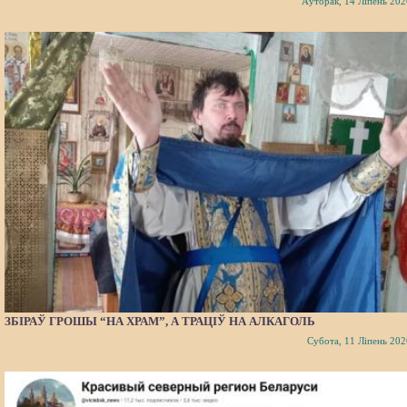
Аўторак, 14 Ліпень 202
ЗБІРАЎ ГРОШЫ “НА ХРАМ”, А ТРАЦІЎ НА АЛКАГОЛЬ
Субота, 11 Ліпень 202