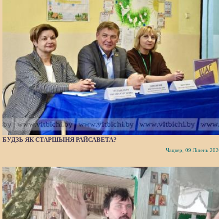
БУДЗЬ ЯК СТАРШЫНЯ РАЙСАВЕТА?
Чацвер, 09 Ліпень 202