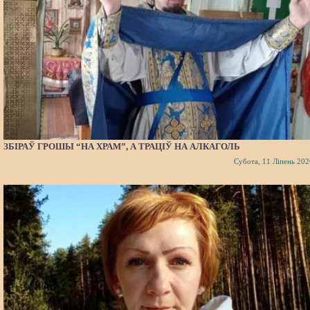
ЗБІРАЎ ГРОШЫ “НА ХРАМ”, А ТРАЦІЎ НА АЛКАГОЛЬ
Субота, 11 Ліпень 202