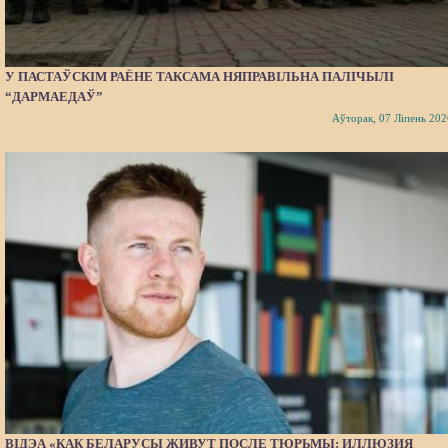
У ПАСТАЎСКІМ РАЁНЕ ТАКСАМА НЯПРАВІЛЬНА ПАЛІЧЫЛІ
“ДАРМАЕДАЎ”
Аўторак, 07 Ліпень 202
ВІДЭА «КАК БЕЛАРУСЫ ЖИВУТ ПОСЛЕ ТЮРЬМЫ: ИЛЛЮЗИЯ