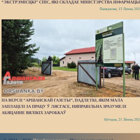
“ЭКСТРЭМІСЦКІ” СПІС, ЯКІ СКЛАДАЕ МІНІСТЭРСТВА ІНФАРМАЦЫ
Панядзелак, 13 Ліпень 202
ПА ВЕРСІІ “АРШАНСКАЙ ГАЗЕТЫ”, ПАДЛЕТКІ, ЯКІМ МАЛА
ЗАПЛАЦІЛІ ЗА ПРАЦУ Ў ЛЯСГАСЕ, НЯПРАВІЛЬНА ЗРАЗУМЕЛІ
АБЯЦАННЕ ВЯЛІКІХ ЗАРОБКАЎ
Аўторак, 21 Ліпень 202