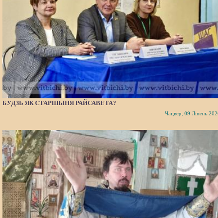
БУДЗЬ ЯК СТАРШЫНЯ РАЙСАВЕТА?
Чацвер, 09 Ліпень 202