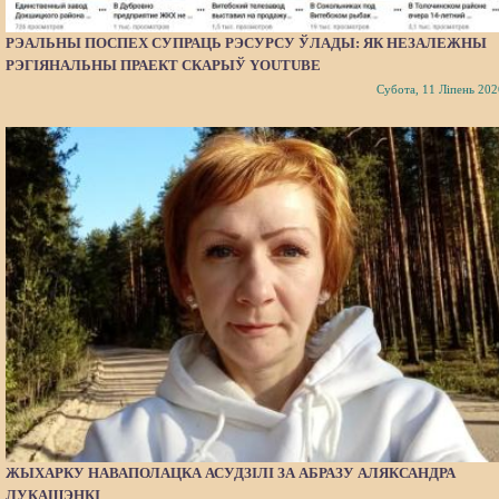
РЭАЛЬНЫ ПОСПЕХ СУПРАЦЬ РЭСУРСУ ЎЛАДЫ: ЯК НЕЗАЛЕЖНЫ
РЭГІЯНАЛЬНЫ ПРАЕКТ СКАРЫЎ YOUTUBE
Субота, 11 Ліпень 202
ЖЫХАРКУ НАВАПОЛАЦКА АСУДЗІЛІ ЗА АБРАЗУ АЛЯКСАНДРА
ЛУКАШЭНКІ