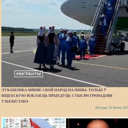
ЛУКАШЭНКА МЯНЯЕ СВОЙ НАРОД НА ІНШЫ: ТОЛЬКІ Ў
ВІЦЕБСКУЮ ВОБЛАСЦЬ ПРЫЕДУЦЬ 5 ТЫСЯЧ ГРАМАДЗЯН
УЗБЕКІСТАНА
Аўторак, 14 Ліпень 202