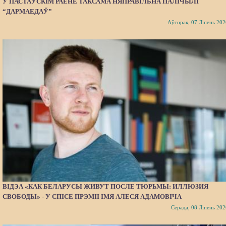
У ПАСТАЎСКІМ РАЁНЕ ТАКСАМА НЯПРАВІЛЬНА ПАЛІЧЫЛІ
“ДАРМАЕДАЎ”
Аўторак, 07 Ліпень 202
ВІДЭА «КАК БЕЛАРУСЫ ЖИВУТ ПОСЛЕ ТЮРЬМЫ: ИЛЛЮЗИЯ
СВОБОДЫ» - У СПІСЕ ПРЭМІІ ІМЯ АЛЕСЯ АДАМОВІЧА
Серада, 08 Ліпень 202