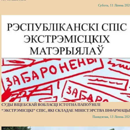
Субота, 11 Ліпень 202
СУДЫ ВІЦЕБСКАЙ ВОБЛАСЦІ ІСТОТНА ПАПОЎНІЛІ
“ЭКСТРЭМІСЦКІ” СПІС, ЯКІ СКЛАДАЕ МІНІСТЭРСТВА ІНФАРМАЦЫ
Панядзелак, 13 Ліпень 202