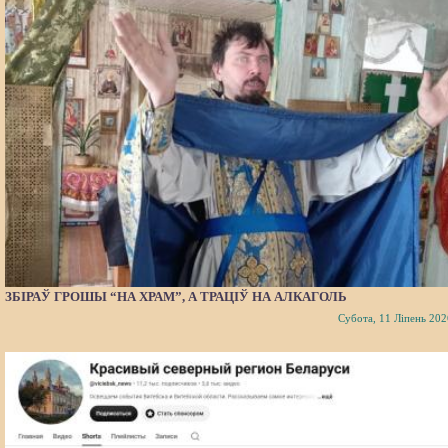
ЗБІРАЎ ГРОШЫ “НА ХРАМ”, А ТРАЦІЎ НА АЛКАГОЛЬ
Субота, 11 Ліпень 202