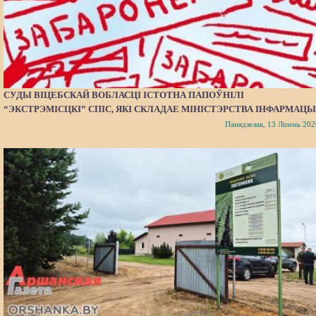
СУДЫ ВІЦЕБСКАЙ ВОБЛАСЦІ ІСТОТНА ПАПОЎНІЛІ
“ЭКСТРЭМІСЦКІ” СПІС, ЯКІ СКЛАДАЕ МІНІСТЭРСТВА ІНФАРМАЦЫ
Панядзелак, 13 Ліпень 202