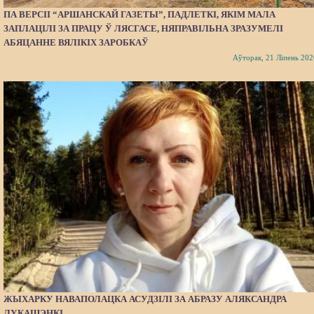
ПА ВЕРСІІ “АРШАНСКАЙ ГАЗЕТЫ”, ПАДЛЕТКІ, ЯКІМ МАЛА
ЗАПЛАЦІЛІ ЗА ПРАЦУ Ў ЛЯСГАСЕ, НЯПРАВІЛЬНА ЗРАЗУМЕЛІ
АБЯЦАННЕ ВЯЛІКІХ ЗАРОБКАЎ
Аўторак, 21 Ліпень 202
ЖЫХАРКУ НАВАПОЛАЦКА АСУДЗІЛІ ЗА АБРАЗУ АЛЯКСАНДРА
ЛУКАШЭНКІ