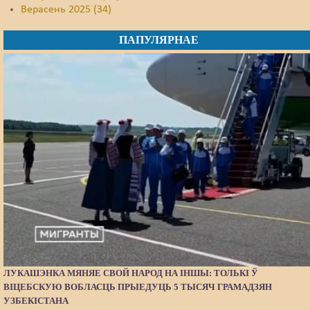
Верасень 2025 (34)
ПАПУЛЯРНАЕ
ЛУКАШЭНКА МЯНЯЕ СВОЙ НАРОД НА ІНШЫ: ТОЛЬКІ Ў
ВІЦЕБСКУЮ ВОБЛАСЦЬ ПРЫЕДУЦЬ 5 ТЫСЯЧ ГРАМАДЗЯН
УЗБЕКІСТАНА