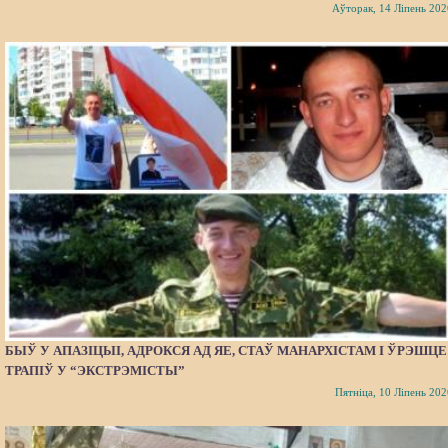
Аўторак, 14 Ліпень 202
БЫЎ У АПАЗІЦЫІ, АДРОКСЯ АД ЯЕ, СТАЎ МАНАРХІСТАМ І ЎРЭШЦЕ
ТРАПІЎ У “ЭКСТРЭМІСТЫ”
Пятніца, 10 Ліпень 202