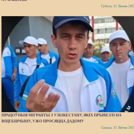
Субота, 11 Ліпень 202
ПРАЦОЎНЫЯ МІГРАНТЫ З УЗБІКЕСТАНУ, ЯКІХ ПРЫВЕЗЛІ НА
ВІЦЕБШЧЫНУ, УЖО ПРОСЯЦЦА ДАДОМУ
Серада, 15 Ліпень 202