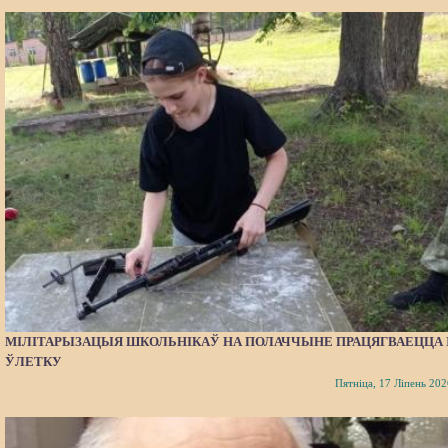
МІЛІТАРЫЗАЦЫЯ ШКОЛЬНІКАЎ НА ПОЛАЧЧЫНЕ ПРАЦЯГВАЕЦЦА 
ЎЛЕТКУ
Пятніца, 17 Ліпень 202