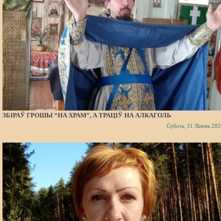
ЗБІРАЎ ГРОШЫ “НА ХРАМ”, А ТРАЦІЎ НА АЛКАГОЛЬ
Субота, 11 Ліпень 202