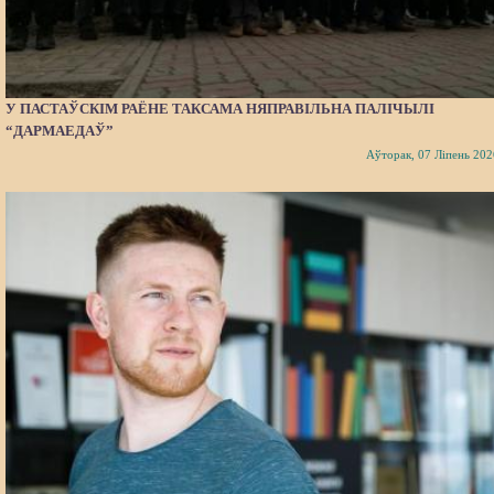
У ПАСТАЎСКІМ РАЁНЕ ТАКСАМА НЯПРАВІЛЬНА ПАЛІЧЫЛІ
“ДАРМАЕДАЎ”
Аўторак, 07 Ліпень 202