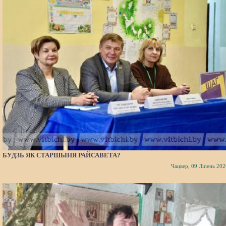
БУДЗЬ ЯК СТАРШЫНЯ РАЙСАВЕТА?
Чацвер, 09 Ліпень 202