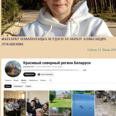
ЖЫХАРКУ НАВАПОЛАЦКА АСУДЗІЛІ ЗА АБРАЗУ АЛЯКСАНДРА
ЛУКАШЭНКІ
Субота, 11 Ліпень 202