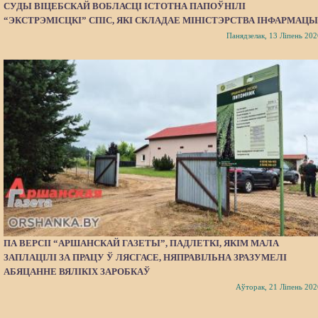
СУДЫ ВІЦЕБСКАЙ ВОБЛАСЦІ ІСТОТНА ПАПОЎНІЛІ
“ЭКСТРЭМІСЦКІ” СПІС, ЯКІ СКЛАДАЕ МІНІСТЭРСТВА ІНФАРМАЦЫ
Панядзелак, 13 Ліпень 202
ПА ВЕРСІІ “АРШАНСКАЙ ГАЗЕТЫ”, ПАДЛЕТКІ, ЯКІМ МАЛА
ЗАПЛАЦІЛІ ЗА ПРАЦУ Ў ЛЯСГАСЕ, НЯПРАВІЛЬНА ЗРАЗУМЕЛІ
АБЯЦАННЕ ВЯЛІКІХ ЗАРОБКАЎ
Аўторак, 21 Ліпень 202