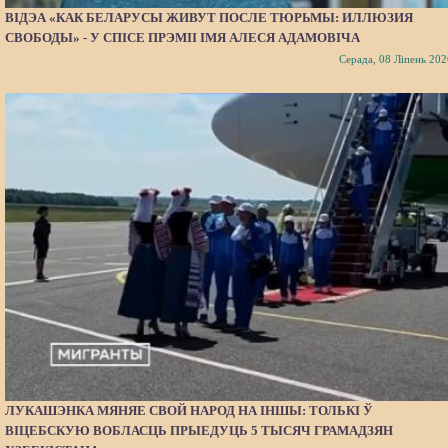
ВІДЭА «КАК БЕЛАРУСЫ ЖИВУТ ПОСЛЕ ТЮРЬМЫ: ИЛЛЮЗИЯ
СВОБОДЫ» - У СПІСЕ ПРЭМІІ ІМЯ АЛЕСЯ АДАМОВІЧА
Серада, 08 Ліпень 202
ЛУКАШЭНКА МЯНЯЕ СВОЙ НАРОД НА ІНШЫ: ТОЛЬКІ Ў
ВІЦЕБСКУЮ ВОБЛАСЦЬ ПРЫЕДУЦЬ 5 ТЫСЯЧ ГРАМАДЗЯН