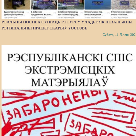
РЭАЛЬНЫ ПОСПЕХ СУПРАЦЬ РЭСУРСУ ЎЛАДЫ: ЯК НЕЗАЛЕЖНЫ
РЭГІЯНАЛЬНЫ ПРАЕКТ СКАРЫЎ YOUTUBE
Субота, 11 Ліпень 202