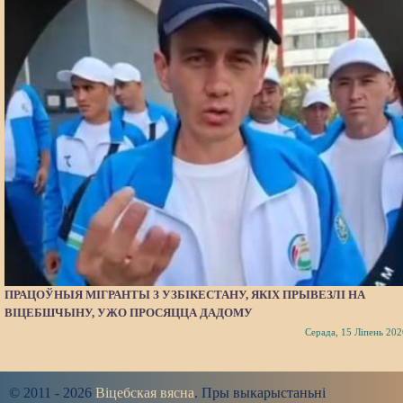
ПРАЦОЎНЫЯ МІГРАНТЫ З УЗБІКЕСТАНУ, ЯКІХ ПРЫВЕЗЛІ НА
ВІЦЕБШЧЫНУ, УЖО ПРОСЯЦЦА ДАДОМУ
Серада, 15 Ліпень 202
© 2011 - 2026
Віцебская вясна
. Пры выкарыстаньні