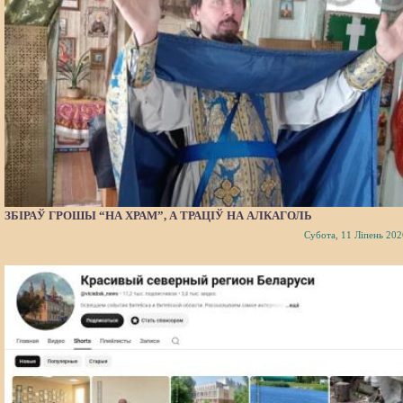
ЗБІРАЎ ГРОШЫ “НА ХРАМ”, А ТРАЦІЎ НА АЛКАГОЛЬ
Субота, 11 Ліпень 202