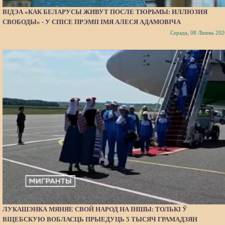
ВІДЭА «КАК БЕЛАРУСЫ ЖИВУТ ПОСЛЕ ТЮРЬМЫ: ИЛЛЮЗИЯ
СВОБОДЫ» - У СПІСЕ ПРЭМІІ ІМЯ АЛЕСЯ АДАМОВІЧА
Серада, 08 Ліпень 202
ЛУКАШЭНКА МЯНЯЕ СВОЙ НАРОД НА ІНШЫ: ТОЛЬКІ Ў
ВІЦЕБСКУЮ ВОБЛАСЦЬ ПРЫЕДУЦЬ 5 ТЫСЯЧ ГРАМАДЗЯН