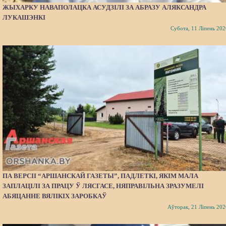
ЖЫХАРКУ НАВАПОЛАЦКА АСУДЗІЛІ ЗА АБРАЗУ АЛЯКСАНДРА
ЛУКАШЭНКІ
Субота, 11 Ліпень 202
ПА ВЕРСІІ “АРШАНСКАЙ ГАЗЕТЫ”, ПАДЛЕТКІ, ЯКІМ МАЛА
ЗАПЛАЦІЛІ ЗА ПРАЦУ Ў ЛЯСГАСЕ, НЯПРАВІЛЬНА ЗРАЗУМЕЛІ
АБЯЦАННЕ ВЯЛІКІХ ЗАРОБКАЎ
Аўторак, 21 Ліпень 202