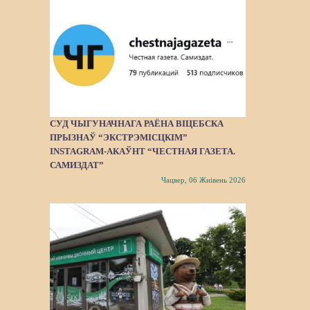
СУД ЧЫГУНАЧНАГА РАЁНА ВІЦЕБСКА
ПРЫЗНАЎ “ЭКСТРЭМІСЦКІМ”
INSTAGRAM-АКАЎНТ “ЧЕСТНАЯ ГАЗЕТА.
САМИЗДАТ”
Чацвер, 06 Жнівень 2026