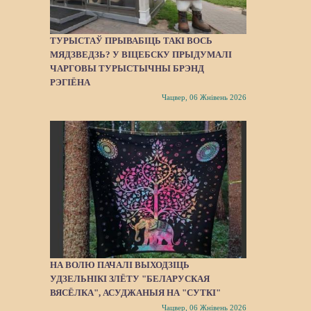
ТУРЫСТАЎ ПРЫВАБІЦЬ ТАКІ ВОСЬ
МЯДЗВЕДЗЬ? У ВІЦЕБСКУ ПРЫДУМАЛІ
ЧАРГОВЫ ТУРЫСТЫЧНЫ БРЭНД
РЭГІЁНА
Чацвер, 06 Жнівень 2026
НА ВОЛЮ ПАЧАЛІ ВЫХОДЗІЦЬ
УДЗЕЛЬНІКІ ЗЛЁТУ "БЕЛАРУСКАЯ
ВЯСЁЛКА", АСУДЖАНЫЯ НА "СУТКІ"
Чацвер, 06 Жнівень 2026