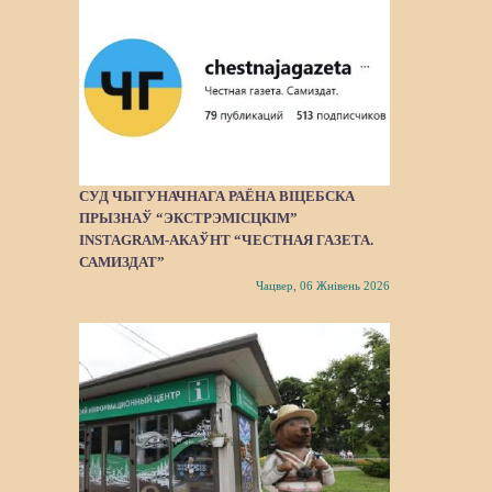
СУД ЧЫГУНАЧНАГА РАЁНА ВІЦЕБСКА
ПРЫЗНАЎ “ЭКСТРЭМІСЦКІМ”
INSTAGRAM-АКАЎНТ “ЧЕСТНАЯ ГАЗЕТА.
САМИЗДАТ”
Чацвер, 06 Жнівень 2026