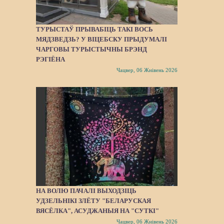
ТУРЫСТАЎ ПРЫВАБІЦЬ ТАКІ ВОСЬ
МЯДЗВЕДЗЬ? У ВІЦЕБСКУ ПРЫДУМАЛІ
ЧАРГОВЫ ТУРЫСТЫЧНЫ БРЭНД
РЭГІЁНА
Чацвер, 06 Жнівень 2026
НА ВОЛЮ ПАЧАЛІ ВЫХОДЗІЦЬ
УДЗЕЛЬНІКІ ЗЛЁТУ "БЕЛАРУСКАЯ
ВЯСЁЛКА", АСУДЖАНЫЯ НА "СУТКІ"
Чацвер, 06 Жнівень 2026