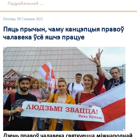
Падрабязьней ...
Пятніца, 09 Снежань 2022
Пяць прычын, чаму канцэпцыя правоў
чалавека ўсё яшчэ працуе
Дзень правоў чалавека святкуецца міжнароднай