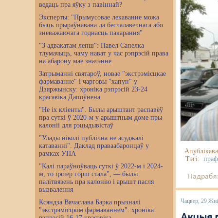
ведаць пра яўку з павіннай?
Эксперты: "Прымусовае лекаванне можа
быць прыраўнавана да бесчалавечнага або
зневажаючага годнасць пакарання"
"З адвакатам лепш": Павел Сапелка
тлумачыць, чаму нават у час рэпрэсій права
на абарону мае значэнне
Затрыманні святароў, новае "экстрэмісцкае
фармаванне" і чарговы "хапун" у
Дзяржынску: хроніка рэпрэсій 23-24
красавіка Дапоўнена
"Не іх кліенты". Былы арыштант распавёў
пра суткі ў 2020-м у арыштным доме пры
калоніі для рэцыдывістаў
"Улады ніколі публічна не асуджалі
катаванні". Даклад праваабаронцаў у
Апублікава
рамках УПА
Тэгі:
праф
"Калі параўноўваць суткі ў 2022-м і 2024-
м, то цяпер горш стала", — былы
Падрабяз
палітвязень пра калонію і арышт пасля
вызвалення
Чацвер, 29 Жні
Ксяндза Вячаслава Барка прызналі
"экстрэмісцкім фармаваннем": хроніка
Акцыя 
рэпрэсій 16-17 красавіка