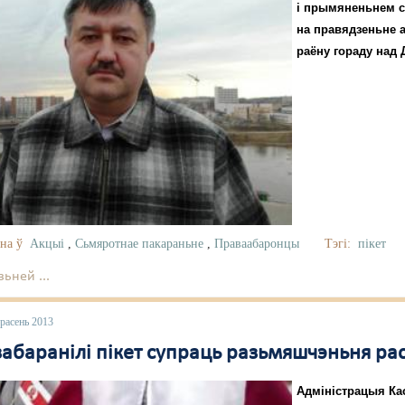
і прымяненьнем с
на правядзеньне 
раёну гораду над 
на ў
Акцыі
,
Сьмяротнае пакараньне
,
Праваабаронцы
Тэгі:
пікет
ьней ...
расень 2013
абаранілі пікет супраць разьмяшчэньня рас
Адміністрацыя Кас