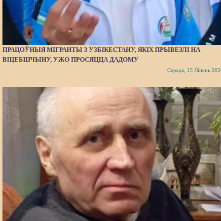
ПРАЦОЎНЫЯ МІГРАНТЫ З УЗБІКЕСТАНУ, ЯКІХ ПРЫВЕЗЛІ НА
ВІЦЕБШЧЫНУ, УЖО ПРОСЯЦЦА ДАДОМУ
Серада, 15 Ліпень 202