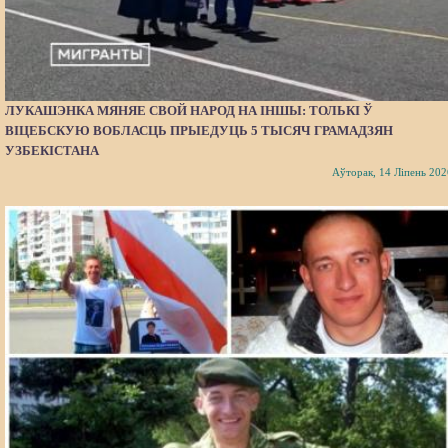
ЛУКАШЭНКА МЯНЯЕ СВОЙ НАРОД НА ІНШЫ: ТОЛЬКІ Ў
ВІЦЕБСКУЮ ВОБЛАСЦЬ ПРЫЕДУЦЬ 5 ТЫСЯЧ ГРАМАДЗЯН
УЗБЕКІСТАНА
Аўторак, 14 Ліпень 202