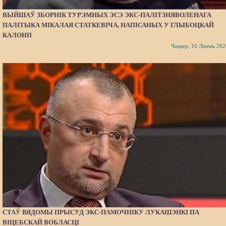
ВЫЙШАЎ ЗБОРНІК ТУРЭМНЫХ ЭСЭ ЭКС-ПАЛІТЗНЯВОЛЕНАГА
ПАЛІТЫКА МІКАЛАЯ СТАТКЕВІЧА, НАПІСАНЫХ У ГЛЫБОЦКАЙ
КАЛОНІІ
Чацвер, 16 Ліпень 202
СТАЎ ВЯДОМЫ ПРЫСУД ЭКС-ПАМОЧНІКУ ЛУКАШЭНКІ ПА
ВІЦЕБСКАЙ ВОБЛАСЦІ