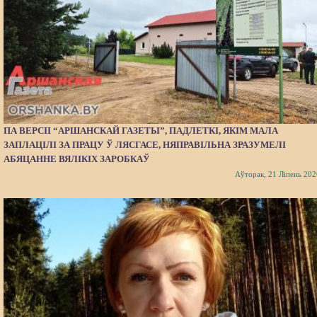
ПА ВЕРСІІ “АРШАНСКАЙ ГАЗЕТЫ”, ПАДЛЕТКІ, ЯКІМ МАЛА
ЗАПЛАЦІЛІ ЗА ПРАЦУ Ў ЛЯСГАСЕ, НЯПРАВІЛЬНА ЗРАЗУМЕЛІ
АБЯЦАННЕ ВЯЛІКІХ ЗАРОБКАЎ
Аўторак, 21 Ліпень 202