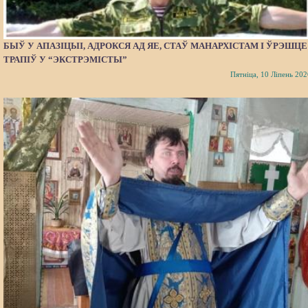
БЫЎ У АПАЗІЦЫІ, АДРОКСЯ АД ЯЕ, СТАЎ МАНАРХІСТАМ І ЎРЭШЦЕ
ТРАПІЎ У “ЭКСТРЭМІСТЫ”
Пятніца, 10 Ліпень 202