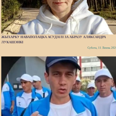
ЖЫХАРКУ НАВАПОЛАЦКА АСУДЗІЛІ ЗА АБРАЗУ АЛЯКСАНДРА
ЛУКАШЭНКІ
Субота, 11 Ліпень 202