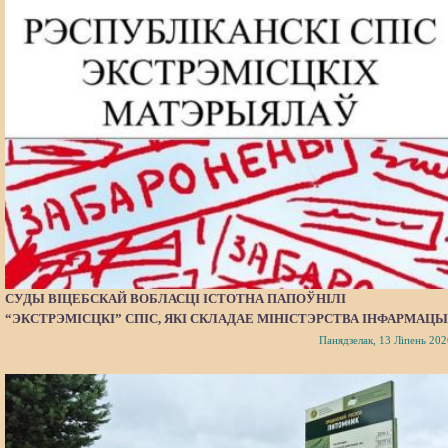
СУДЫ ВІЦЕБСКАЙ ВОБЛАСЦІ ІСТОТНА ПАПОЎНІЛІ
“ЭКСТРЭМІСЦКІ” СПІС, ЯКІ СКЛАДАЕ МІНІСТЭРСТВА ІНФАРМАЦЫ
Панядзелак, 13 Ліпень 202