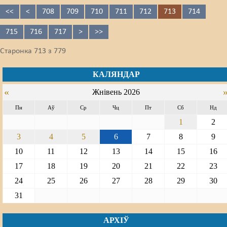
<<
<
708
709
710
711
712
713
714
715
716
717
>
>>
Старонка 713 з 779
КАЛЯНДАР
«
Жнівень 2026
Пн
Аў
Ср
Чц
Пт
Сб
Нд
1
2
3
4
5
6
7
8
9
10
11
12
13
14
15
16
17
18
19
20
21
22
23
24
25
26
27
28
29
30
31
АРХІЎ