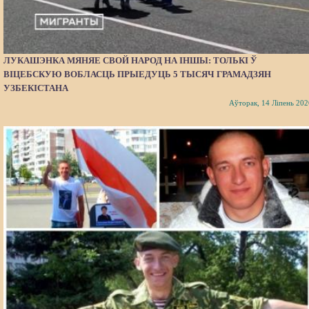
ЛУКАШЭНКА МЯНЯЕ СВОЙ НАРОД НА ІНШЫ: ТОЛЬКІ Ў
ВІЦЕБСКУЮ ВОБЛАСЦЬ ПРЫЕДУЦЬ 5 ТЫСЯЧ ГРАМАДЗЯН
УЗБЕКІСТАНА
Аўторак, 14 Ліпень 202