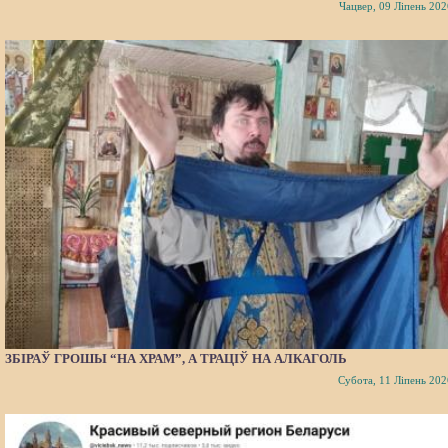
Чацвер, 09 Ліпень 202
ЗБІРАЎ ГРОШЫ “НА ХРАМ”, А ТРАЦІЎ НА АЛКАГОЛЬ
Субота, 11 Ліпень 202