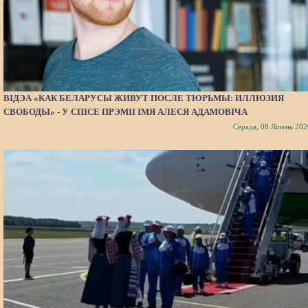
ВІДЭА «КАК БЕЛАРУСЫ ЖИВУТ ПОСЛЕ ТЮРЬМЫ: ИЛЛЮЗИЯ
СВОБОДЫ» - У СПІСЕ ПРЭМІІ ІМЯ АЛЕСЯ АДАМОВІЧА
Серада, 08 Ліпень 202