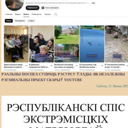
РЭАЛЬНЫ ПОСПЕХ СУПРАЦЬ РЭСУРСУ ЎЛАДЫ: ЯК НЕЗАЛЕЖНЫ
РЭГІЯНАЛЬНЫ ПРАЕКТ СКАРЫЎ YOUTUBE
Субота, 11 Ліпень 202